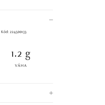
. Kód: 224500133.
1.2 g
VÁHA