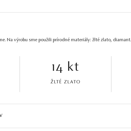
. Na výrobu sme použili prírodné materiály: žlté zlato, diamant
14 kt
ŽLTÉ ZLATO
V