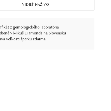
VIDIEŤ NAŽIVO
tifikát z gemologického laboratória
obené v Mikuš Diamonds na Slovensku
ava veľkosti šperku zdarma