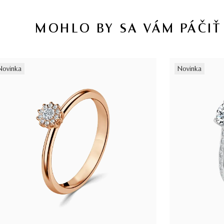
MOHLO BY SA VÁM PÁČIŤ
Novinka
Novinka