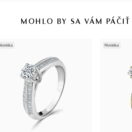
MOHLO BY SA VÁM PÁČIŤ
Novinka
Novinka