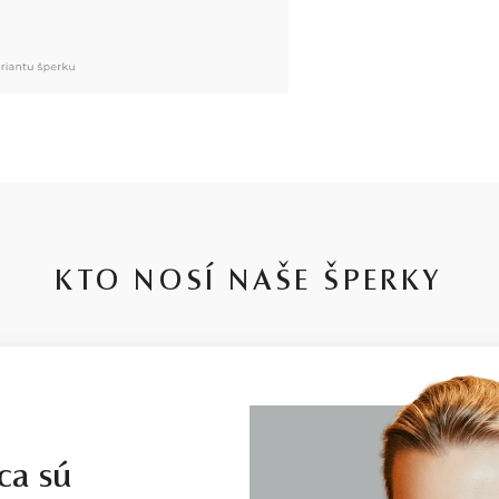
KTO NOSÍ NAŠE ŠPERKY
ca sú