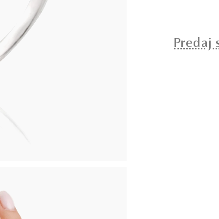
Predaj 