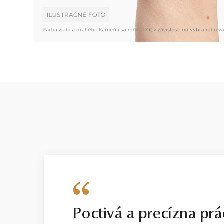
Poctivá a precízna prá