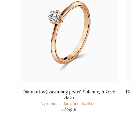
Diamantový zásnubný prsteň Solenne, ružové
Di
zlato
Vyrobíme a doručíme do 28 dní
od 919 €