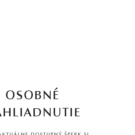
OSOBNÉ
AHLIADNUTIE
AKTUÁLNE DOSTUPNÝ ŠPERK SI