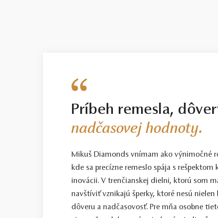
Príbeh remesla, dôver
nadčasovej hodnoty.
Mikuš Diamonds vnímam ako výnimočné ro
kde sa precízne remeslo spája s rešpektom k
inovácii. V trenčianskej dielni, ktorú som
navštíviť vznikajú šperky, ktoré nesú nielen
dôveru a nadčasovosť. Pre mňa osobne tiet