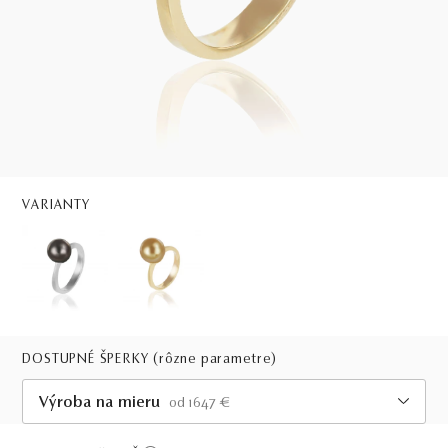
VARIANTY
DOSTUPNÉ ŠPERKY
(rôzne parametre)
Výroba na mieru
od 1647 €
Viac ako 30 dní