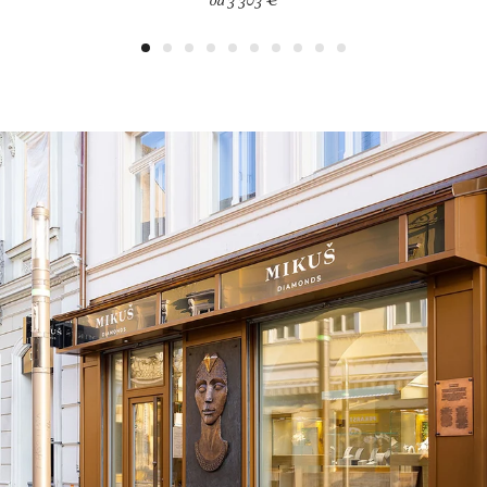
od 3 303 €
1
2
3
4
5
6
7
8
9
10