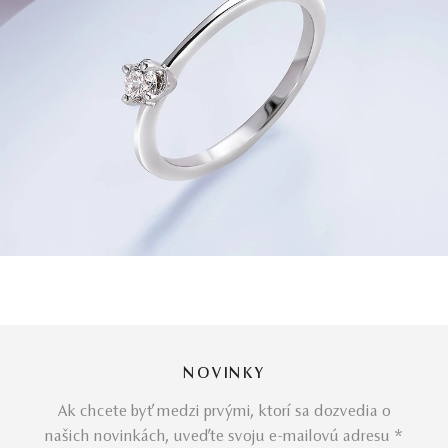
NOVINKY
Ak chcete byť medzi prvými, ktorí sa dozvedia o
našich novinkách, uveďte svoju e-mailovú adresu *