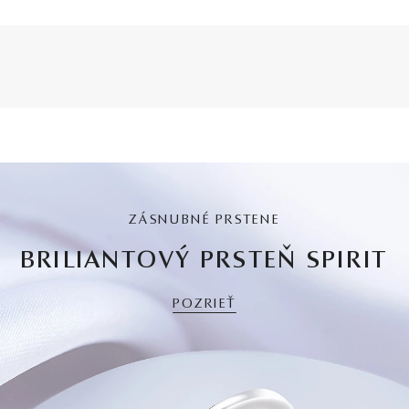
ZÁSNUBNÉ PRSTENE
BRILIANTOVÝ PRSTEŇ SPIRIT
POZRIEŤ