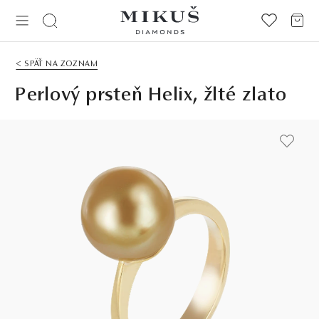
< SPÄŤ NA ZOZNAM
Perlový prsteň Helix, žlté zlato