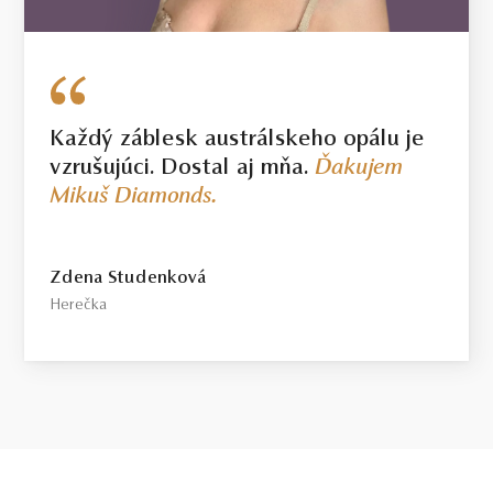
Každý záblesk austrálskeho opálu je
vzrušujúci. Dostal aj mňa.
Ďakujem
Mikuš Diamonds.
Zdena Studenková
Herečka