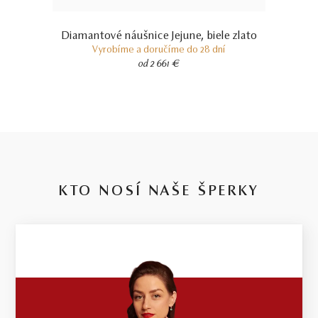
Diamantové náušnice Jejune, biele zlato
Vyrobíme a doručíme do 28 dní
od 2 661 €
KTO NOSÍ NAŠE ŠPERKY