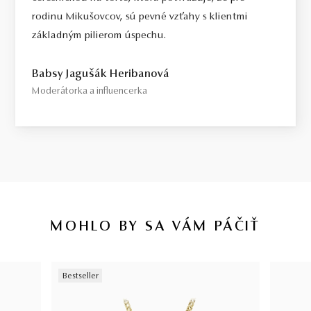
rodinu Mikušovcov, sú pevné vzťahy s klientmi
základným pilierom úspechu.
Babsy Jagušák Heribanová
Moderátorka a influencerka
MOHLO BY SA VÁM PÁČIŤ
Bestseller