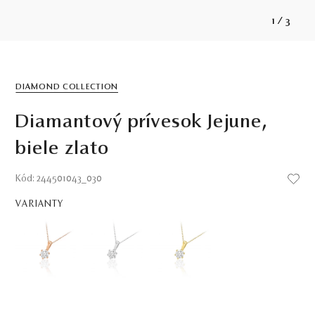
1
/
3
DIAMOND COLLECTION
Diamantový prívesok Jejune,
biele zlato
Kód: 244501043_030
VARIANTY