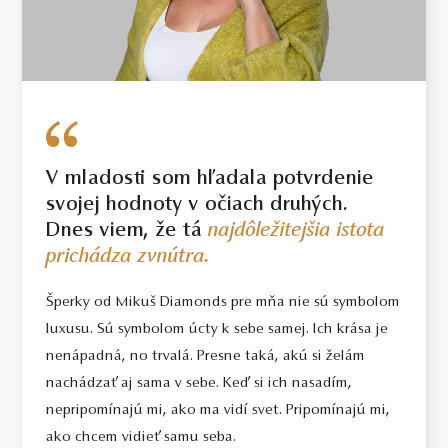
V mladosti som hľadala potvrdenie
svojej hodnoty v očiach druhých.
Dnes viem, že tá
najdôležitejšia istota
prichádza zvnútra.
Šperky od Mikuš Diamonds pre mňa nie sú symbolom
luxusu. Sú symbolom úcty k sebe samej. Ich krása je
nenápadná, no trvalá. Presne taká, akú si želám
nachádzať aj sama v sebe. Keď si ich nasadím,
nepripomínajú mi, ako ma vidí svet. Pripomínajú mi,
ako chcem vidieť samu seba.