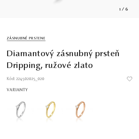
1
/
6
ZÁSNUBNÉ PRSTENE
Diamantový zásnubný prsteň
Dripping, ružové zlato
Kód: 224502025_020
VARIANTY