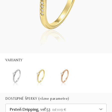
VARIANTY
DOSTUPNÉ ŠPERKY
(rôzne parametre)
Prsteň Dripping
, veľ.53
od 1119 €