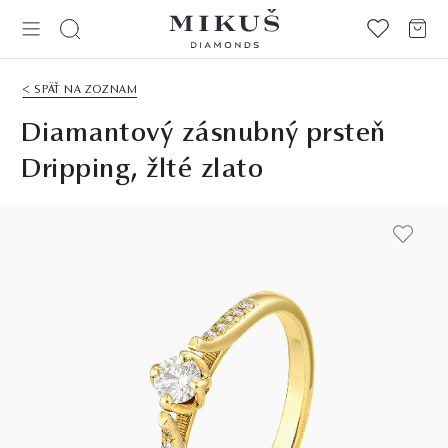
< SPÄŤ NA ZOZNAM
Diamantový zásnubný prsteň
Dripping, žlté zlato