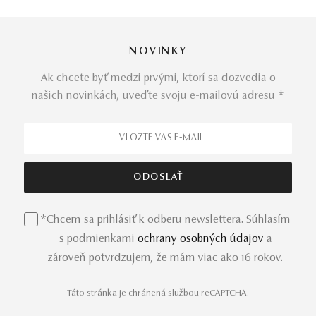
NOVINKY
Ak chcete byť medzi prvými, ktorí sa dozvedia o
našich novinkách, uveďte svoju e-mailovú adresu *
*Chcem sa prihlásiť k odberu newslettera. Súhlasím
s podmienkami
ochrany osobných údajov
a
zároveň potvrdzujem, že mám viac ako 16 rokov.
Táto stránka je chránená službou reCAPTCHA.