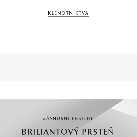
KLENOTNÍCTVA
ZÁSNUBNÉ PRSTENE
BRILIANTOVÝ PRSTEŇ