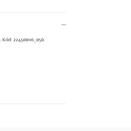
t. Kód: 224500116_050.