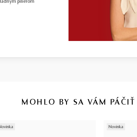
kladným pilierom
MOHLO BY SA VÁM PÁČIŤ
Novinka
Novinka