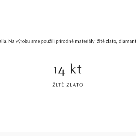
la. Na výrobu sme použili prírodné materiály: žlté zlato, diaman
14 kt
ŽLTÉ ZLATO