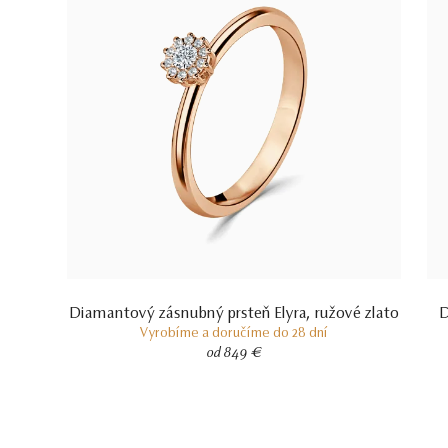
Diamantový zásnubný prsteň Elyra, ružové zlato
D
Vyrobíme a doručíme do 28 dní
od 849 €