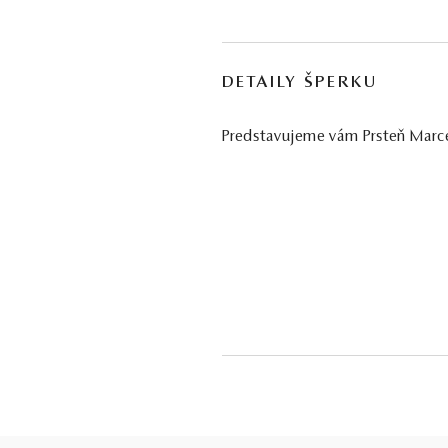
DETAILY ŠPERKU
Predstavujeme vám Prsteň Marcel