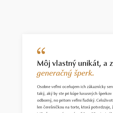
Môj vlastný unikát, a 
generačný šperk.
Osobne veľmi oceňujem ich zákaznícky servis
taký, aký by ste pri kúpe luxusných šperkov 
odborný, no pritom veľmi ľudský. Celoživotn
len čerešničkou na torte, ktorá potvrdzuje, 