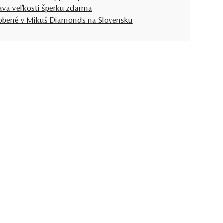
ava veľkosti šperku zdarma
obené v Mikuš Diamonds na Slovensku