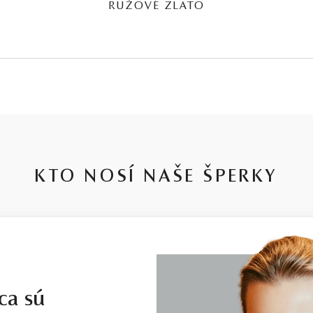
RUŽOVÉ ZLATO
KTO NOSÍ NAŠE ŠPERKY
ca sú