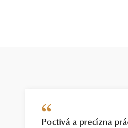
Poctivá a precízna prá