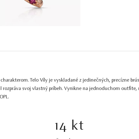
harakterom. Telo Víly je vyskladané z jedinečných, precízne brú
 rozpráva svoj vlastný príbeh. Vynikne na jednoduchom outfite, 
_OPL.
14 kt