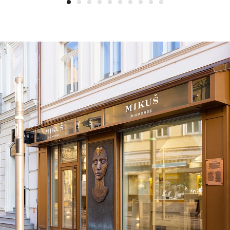
1
2
3
4
5
6
7
8
9
10