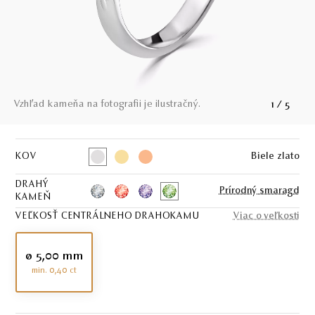
Vzhľad kameňa na fotografii je ilustračný.
1
/
5
KOV
Biele zlato
DRAHÝ
Prírodný smaragd
KAMEŇ
VEĽKOSŤ CENTRÁLNEHO DRAHOKAMU
Viac o veľkosti
ø 5,00 mm
min. 0,40 ct