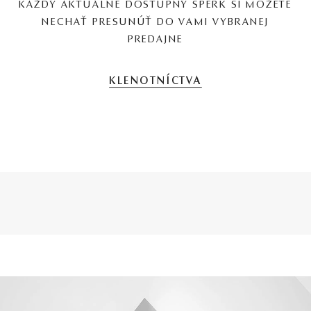
KAŽDÝ AKTUÁLNE DOSTUPNÝ ŠPERK SI MÔŽETE
NECHAŤ PRESUNÚŤ DO VAMI VYBRANEJ
PREDAJNE
KLENOTNÍCTVA