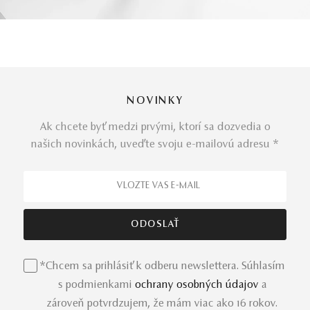
NOVINKY
Ak chcete byť medzi prvými, ktorí sa dozvedia o
našich novinkách, uveďte svoju e-mailovú adresu *
*Chcem sa prihlásiť k odberu newslettera. Súhlasím
s podmienkami
ochrany osobných údajov
a
zároveň potvrdzujem, že mám viac ako 16 rokov.