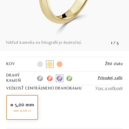
Vzhľad kameňa na fotografii je ilustračný.
1
/
5
KOV
Žlté zlato
DRAHÝ
Prírodný zafír
KAMEŇ
VEĽKOSŤ CENTRÁLNEHO DRAHOKAMU
Viac o veľkosti
ø 5,00 mm
min 0,60 ct