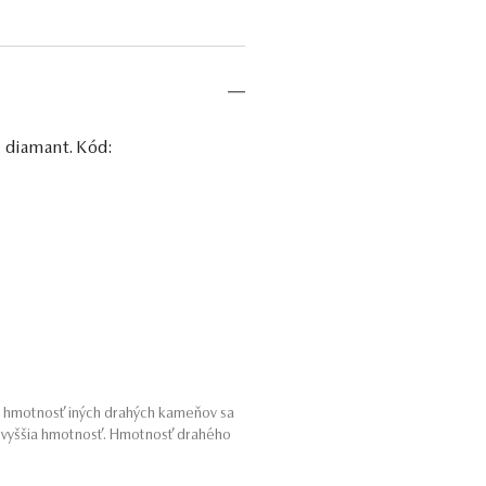
, diamant. Kód:
a hmotnosť iných drahých kameňov sa
o vyššia hmotnosť. Hmotnosť drahého