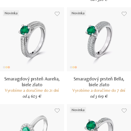
od 1 326 €
Novinka
Novinka
Smaragdový prsteň Aurelia,
Smaragdový prsteň Bella,
biele zlato
biele zlato
Vyrobíme a doručíme do 21 dní
Vyrobíme a doručíme do 7 dní
od 4 603 €
od 3 619 €
Novinka