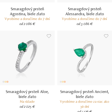
Smaragdový prsteň
Smaragdový prsteň
Agostina, biele zlato
Alessandra, biele zlato
Vyrobíme a doručíme do 7 dní
Vyrobíme a doručíme do 7 dní
od 2 086 €
od 3 086 €
Smaragdový prsteň Aloe,
Smaragdový prsteň Ancient,
biele zlato
biele zlato
Na sklade
Vyrobíme a doručíme za viac ako
od 2 025 €
30 dní