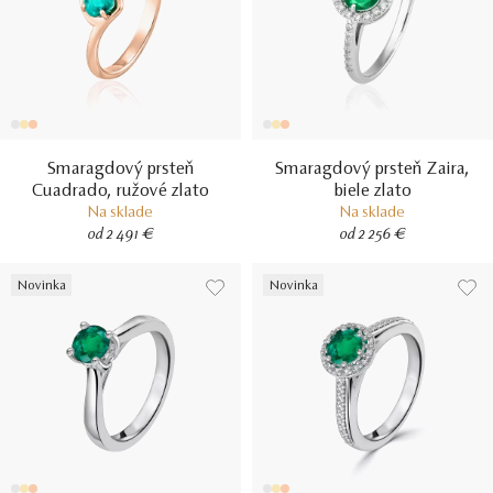
Smaragdový prsteň
Smaragdový prsteň Zaira,
Cuadrado, ružové zlato
biele zlato
Na sklade
Na sklade
od 2 491 €
od 2 256 €
Novinka
Novinka