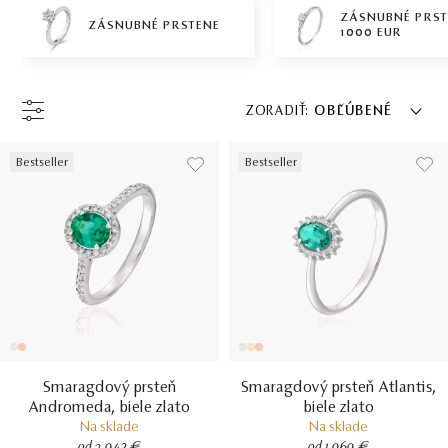
ZÁSNUBNÉ PRS
ZÁSNUBNÉ PRSTENE
1000 EUR
ZORADIŤ:
OBĽÚBENÉ
Bestseller
Bestseller
Smaragdový prsteň
Smaragdový prsteň Atlantis,
Andromeda, biele zlato
biele zlato
Na sklade
Na sklade