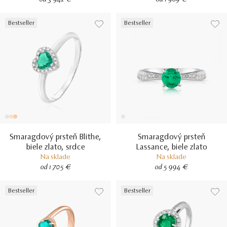
od 3 942 €
od 1 969 €
Bestseller
Bestseller
Smaragdový prsteň Blithe,
Smaragdový prsteň
biele zlato, srdce
Lassance, biele zlato
Na sklade
Na sklade
od 1 705 €
od 5 994 €
Bestseller
Bestseller