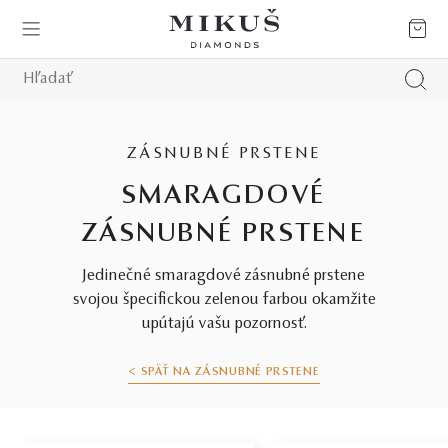
ZÁSNUBNÉ PRSTENE
SMARAGDOVÉ
ZÁSNUBNÉ PRSTENE
Jedinečné smaragdové zásnubné prstene
svojou špecifickou zelenou farbou okamžite
upútajú vašu pozornosť.
< SPÄŤ NA ZÁSNUBNÉ PRSTENE