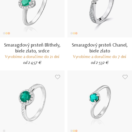
Smaragdový prsteň Blithely,
Smaragdový prsteň Chanel,
biele zlato, srdce
biele zlato
Vyrobíme a doručíme do 21 dní
Vyrobíme a doručíme do 7 dní
od 2 457 €
od 2 532 €