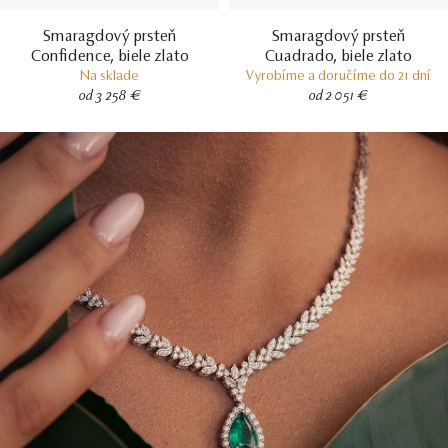
Smaragdový prsteň
Smaragdový prsteň
Confidence, biele zlato
Cuadrado, biele zlato
Na sklade
Vyrobíme a doručíme do 21 dní
od 3 258 €
od 2 051 €