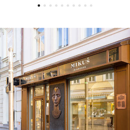
1
2
3
4
5
6
7
8
9
10