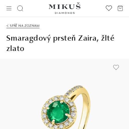
< SPÄŤ NA ZOZNAM
Smaragdový prsteň Zaira, žlté
zlato