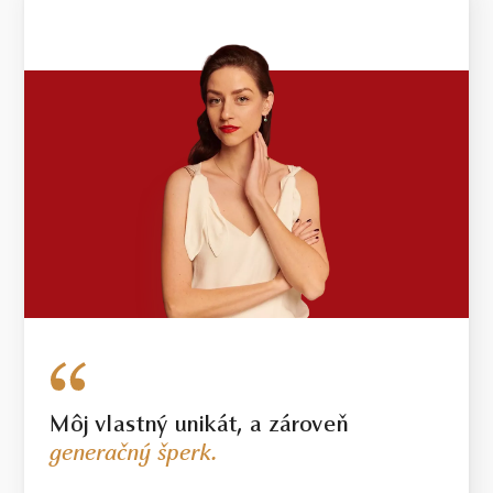
Môj vlastný unikát, a zároveň
generačný šperk.