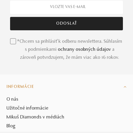
*Chcem sa prihlásiť k odberu newslettera. Súhlasím
s podmienkami
ochrany osobných údajov
a
zároveň potvrdzujem, že mám viac ako 16 rokov.
INFORMÁCIE
O nás
Užitočné informácie
Mikuš Diamonds v médiách
Blog