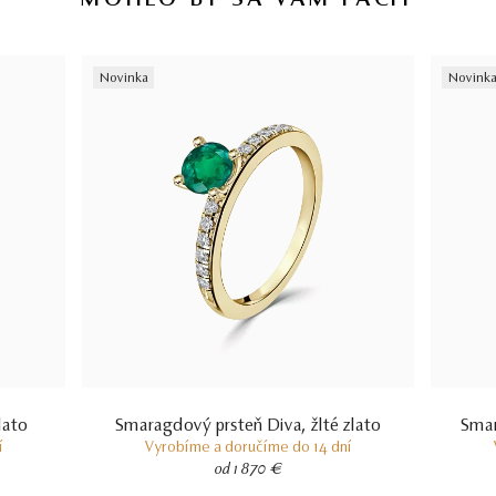
MOHLO BY SA VÁM PÁČIŤ
Novinka
Novink
lato
Smaragdový prsteň Diva, žlté zlato
Smar
í
Vyrobíme a doručíme do 14 dní
od 1 870 €