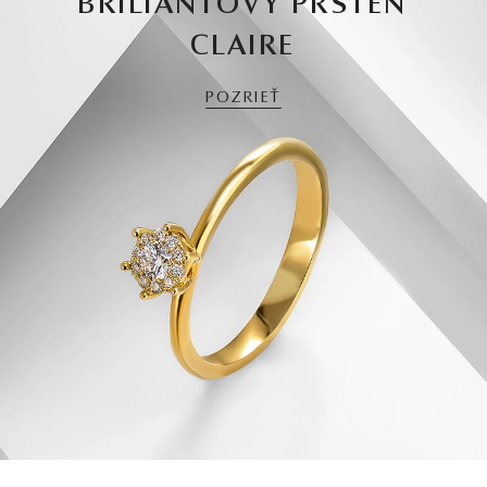
BRILIANTOVÝ PRSTEŇ
CLAIRE
POZRIEŤ