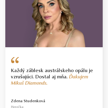
Každý záblesk austrálskeho opálu je
vzrušujúci. Dostal aj mňa.
Ďakujem
Mikuš Diamonds.
Zdena Studenková
Herečka