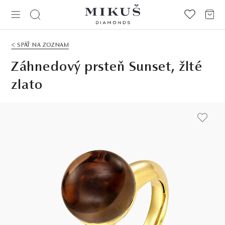
< SPÄŤ NA ZOZNAM
Záhnedový prsteň Sunset, žlté
zlato