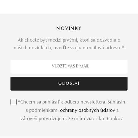
NOVINKY
Ak chcete byť medzi prvými, ktorí sa dozvedia o
našich novinkách, uveďte svoju e-mailovú adresu *
*Chcem sa prihlásiť k odberu newslettera. Súhlasím
s podmienkami
ochrany osobných údajov
a
zároveň potvrdzujem, že mám viac ako 16 rokov.