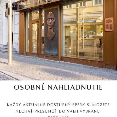
OSOBNÉ NAHLIADNUTIE
KAŽDÝ AKTUÁLNE DOSTUPNÝ ŠPERK SI MÔŽETE
NECHAŤ PRESUNÚŤ DO VAMI VYBRANEJ