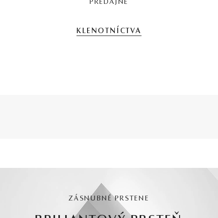
PREDAJNE
KLENOTNÍCTVA
ZÁSNUBNÉ PRSTENE