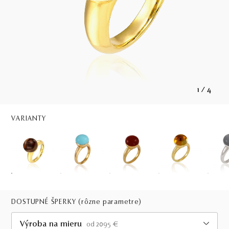
1
/
4
VARIANTY
DOSTUPNÉ ŠPERKY
(rôzne parametre)
Výroba na mieru
od 2095 €