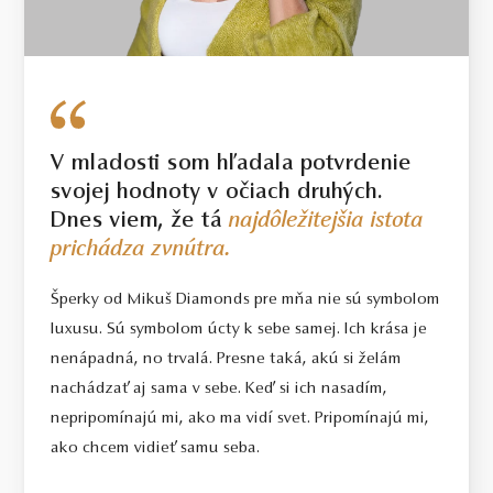
V mladosti som hľadala potvrdenie
svojej hodnoty v očiach druhých.
Dnes viem, že tá
najdôležitejšia istota
prichádza zvnútra.
Šperky od Mikuš Diamonds pre mňa nie sú symbolom
luxusu. Sú symbolom úcty k sebe samej. Ich krása je
nenápadná, no trvalá. Presne taká, akú si želám
nachádzať aj sama v sebe. Keď si ich nasadím,
nepripomínajú mi, ako ma vidí svet. Pripomínajú mi,
ako chcem vidieť samu seba.