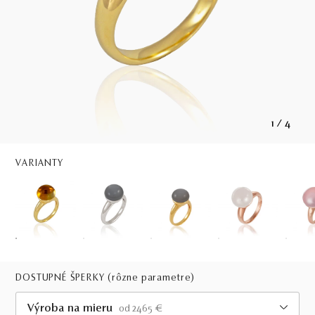
1
/
4
VARIANTY
DOSTUPNÉ ŠPERKY
(rôzne parametre)
Výroba na mieru
od 2465 €