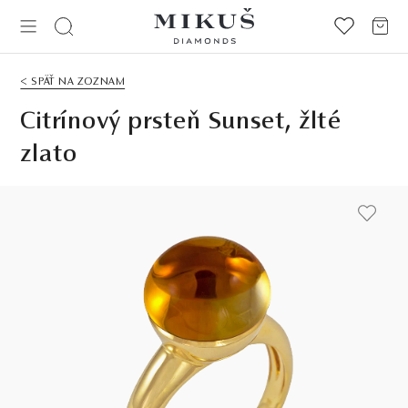
< SPÄŤ NA ZOZNAM
Citrínový prsteň Sunset, žlté
zlato