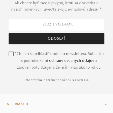
Ak chcete byť medzi prvými, ktorí sa dozvedia o
našich novinkách, uveďte svoju e-mailovú adresu *
*Chcem sa prihlásiť k odberu newslettera. Súhlasím
s podmienkami
ochrany osobných údajov
a
zároveň potvrdzujem, že mám viac ako 16 rokov.
Táto stránka je chránená službou reCAPTCHA.
INFORMÁCIE