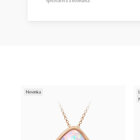
Spisovateľa a novinárka
Novinka