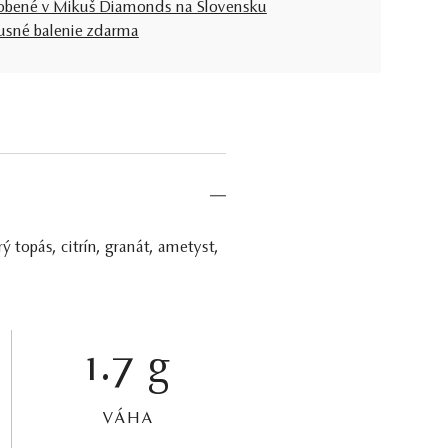
obené v Mikuš Diamonds na Slovensku
usné balenie zdarma
 topás, citrín, granát, ametyst,
1.7 g
VÁHA