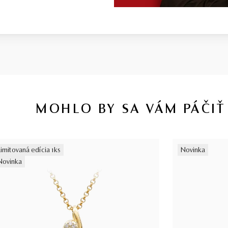
MOHLO BY SA VÁM PÁČIŤ
Limitovaná edícia 1ks
Novinka
Novinka