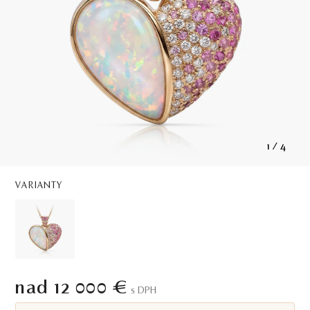
1
/
4
VARIANTY
nad 12 000 €
S DPH