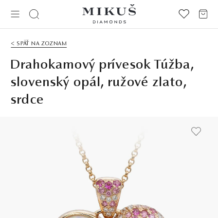
< SPÄŤ NA ZOZNAM
Drahokamový prívesok Túžba,
slovenský opál, ružové zlato,
srdce