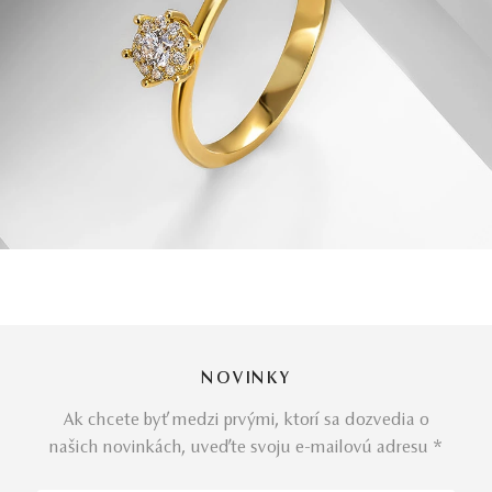
NOVINKY
Ak chcete byť medzi prvými, ktorí sa dozvedia o
našich novinkách, uveďte svoju e-mailovú adresu *