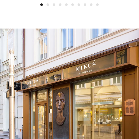
1
2
3
4
5
6
7
8
9
10