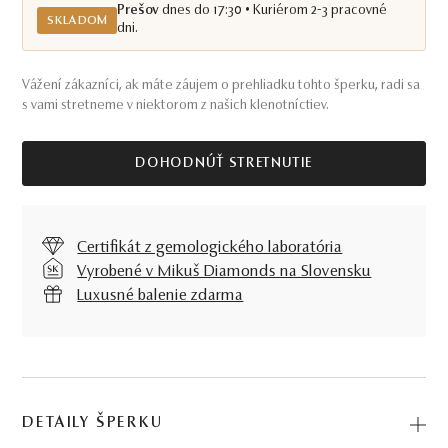
Prešov
dnes do 17:30 • Kuriérom 2-3 pracovné
SKLADOM
dni.
Vážení zákazníci, ak máte záujem o prehliadku tohto šperku, radi sa
s vami stretneme v niektorom z našich klenotníctiev.
DOHODNÚŤ STRETNUTIE
Certifikát z gemologického laboratória
Vyrobené v Mikuš Diamonds na Slovensku
Luxusné balenie zdarma
DETAILY ŠPERKU