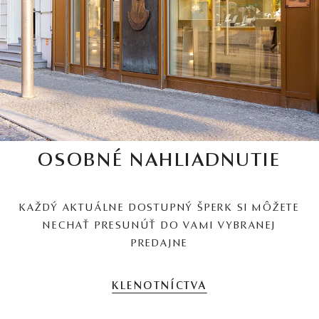
OSOBNÉ NAHLIADNUTIE
KAŽDÝ AKTUÁLNE DOSTUPNÝ ŠPERK SI MÔŽETE
NECHAŤ PRESUNÚŤ DO VAMI VYBRANEJ
PREDAJNE
KLENOTNÍCTVA