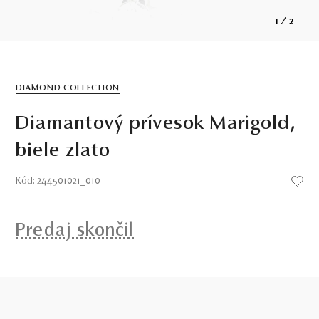
1
/
2
DIAMOND COLLECTION
Diamantový prívesok Marigold,
biele zlato
Kód: 244501021_010
Predaj skončil