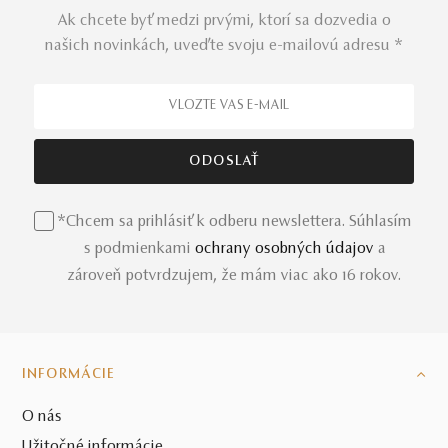
Ak chcete byť medzi prvými, ktorí sa dozvedia o
našich novinkách, uveďte svoju e-mailovú adresu *
*Chcem sa prihlásiť k odberu newslettera. Súhlasím
s podmienkami
ochrany osobných údajov
a
zároveň potvrdzujem, že mám viac ako 16 rokov.
INFORMÁCIE
O nás
Užitočné informácie