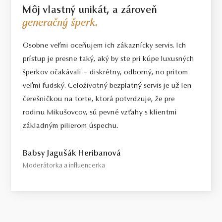
Môj vlastný unikát, a zároveň
generačný šperk.
Osobne veľmi oceňujem ich zákaznícky servis. Ich
prístup je presne taký, aký by ste pri kúpe luxusných
šperkov očakávali – diskrétny, odborný, no pritom
veľmi ľudský. Celoživotný bezplatný servis je už len
čerešničkou na torte, ktorá potvrdzuje, že pre
rodinu Mikušovcov, sú pevné vzťahy s klientmi
základným pilierom úspechu.
Babsy Jagušák Heribanová
Moderátorka a influencerka