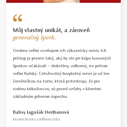
Môj vlastný unikát, a zároveň
generačný šperk.
Osobne veľmi oceňujem ich zákaznícky servis. Ich
prístup je presne taký, aký by ste pri kúpe luxusných
šperkov očakávali – diskrétny, odborný, no pritom
veľmi ľudský. Celoživotný bezplatný servis je už len
čerešničkou na torte, ktorá potvrdzuje, že pre
rodinu Mikušovcov, sú pevné vzťahy s klientmi
základným pilierom úspechu.
Babsy Jagušák Heribanová
Moderátorka a influencerka