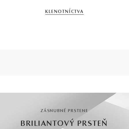
KLENOTNÍCTVA
ZÁSNUBNÉ PRSTENE
BRILIANTOVÝ PRSTEŇ