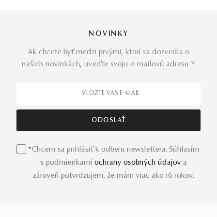
NOVINKY
Ak chcete byť medzi prvými, ktorí sa dozvedia o
našich novinkách, uveďte svoju e-mailovú adresu *
*Chcem sa prihlásiť k odberu newslettera. Súhlasím
s podmienkami
ochrany osobných údajov
a
zároveň potvrdzujem, že mám viac ako 16 rokov.