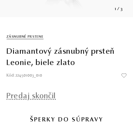
1
/
3
ZÁSNUBNÉ PRSTENE
Diamantový zásnubný prsteň
Leonie, biele zlato
Kód: 224501003_010
Predaj skončil
ŠPERKY DO SÚPRAVY