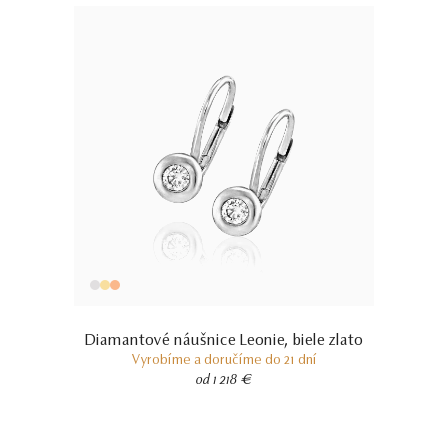
Diamantové náušnice Leonie, biele zlato
Vyrobíme a doručíme do 21 dní
od 1 218 €