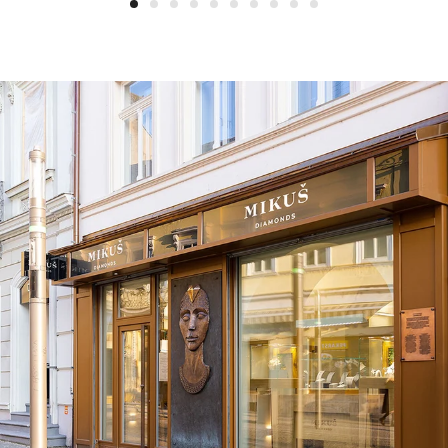
1
2
3
4
5
6
7
8
9
10