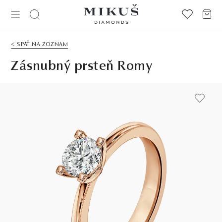
< SPÄŤ NA ZOZNAM
Zásnubný prsteň Romy