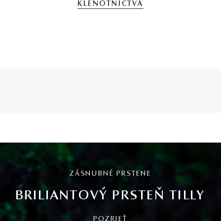
KLENOTNÍCTVA
ZÁSNUBNÉ PRSTENE
BRILIANTOVÝ PRSTEŇ TILLY
POZRIEŤ