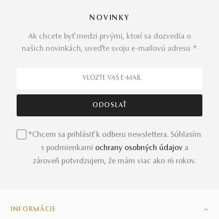
NOVINKY
Ak chcete byť medzi prvými, ktorí sa dozvedia o
našich novinkách, uveďte svoju e-mailovú adresu *
*Chcem sa prihlásiť k odberu newslettera. Súhlasím
s podmienkami
ochrany osobných údajov
a
zároveň potvrdzujem, že mám viac ako 16 rokov.
INFORMÁCIE