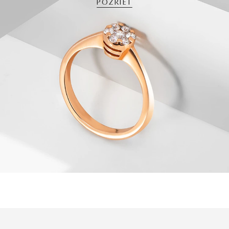
POZRIEŤ