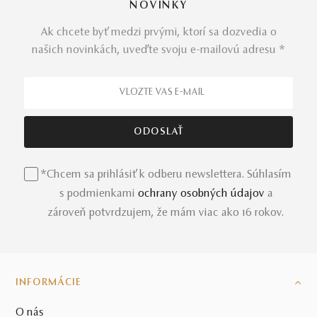
NOVINKY
Ak chcete byť medzi prvými, ktorí sa dozvedia o
našich novinkách, uveďte svoju e-mailovú adresu *
*Chcem sa prihlásiť k odberu newslettera. Súhlasím
s podmienkami
ochrany osobných údajov
a
zároveň potvrdzujem, že mám viac ako 16 rokov.
INFORMÁCIE
O nás