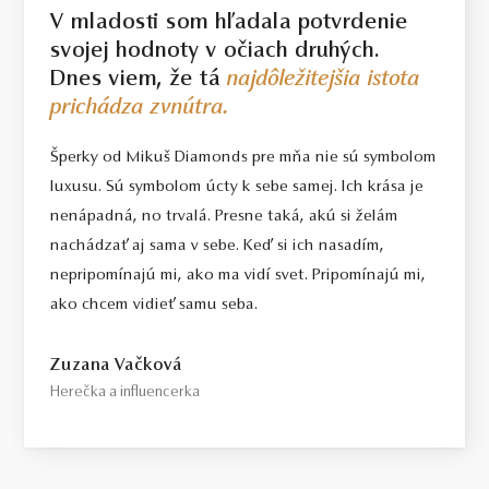
V mladosti som hľadala potvrdenie
svojej hodnoty v očiach druhých.
Dnes viem, že tá
najdôležitejšia istota
prichádza zvnútra.
Šperky od Mikuš Diamonds pre mňa nie sú symbolom
luxusu. Sú symbolom úcty k sebe samej. Ich krása je
nenápadná, no trvalá. Presne taká, akú si želám
nachádzať aj sama v sebe. Keď si ich nasadím,
nepripomínajú mi, ako ma vidí svet. Pripomínajú mi,
ako chcem vidieť samu seba.
Zuzana Vačková
Herečka a influencerka