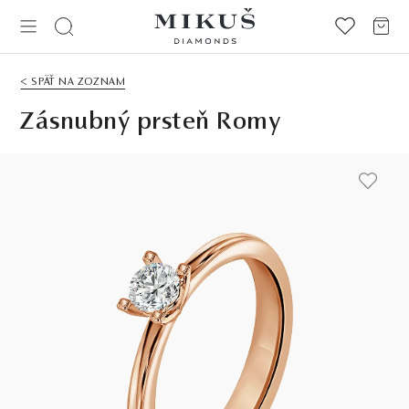
< SPÄŤ NA ZOZNAM
Zásnubný prsteň Romy