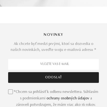
NOVINKY
Ak chcete byť medzi prvými, ktorí sa dozvedia o
našich novinkách, uveďte svoju e-mailovú adresu *
*Chcem sa prihlásiť k odberu newslettera. Súhlasím
s podmienkami
ochrany osobných údajov
a
zároveň potvrdzujem, že mám viac ako 16 rokov.