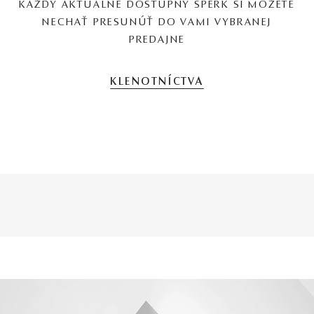
KAŽDÝ AKTUÁLNE DOSTUPNÝ ŠPERK SI MÔŽETE
NECHAŤ PRESUNÚŤ DO VAMI VYBRANEJ
PREDAJNE
KLENOTNÍCTVA