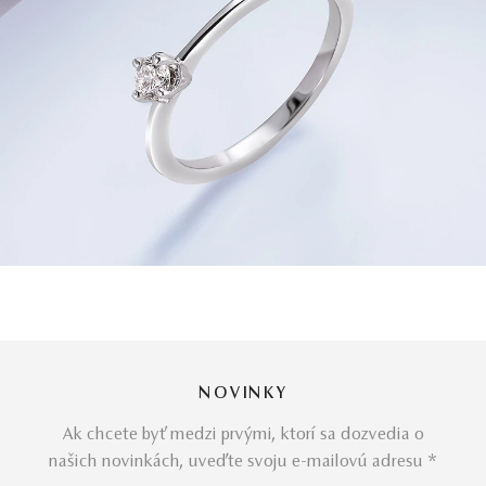
NOVINKY
Ak chcete byť medzi prvými, ktorí sa dozvedia o
našich novinkách, uveďte svoju e-mailovú adresu *