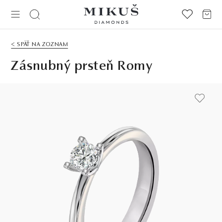
< SPÄŤ NA ZOZNAM
Zásnubný prsteň Romy