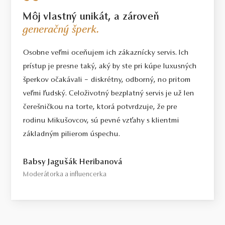
Môj vlastný unikát, a zároveň
generačný šperk.
Osobne veľmi oceňujem ich zákaznícky servis. Ich
prístup je presne taký, aký by ste pri kúpe luxusných
šperkov očakávali – diskrétny, odborný, no pritom
veľmi ľudský. Celoživotný bezplatný servis je už len
čerešničkou na torte, ktorá potvrdzuje, že pre
rodinu Mikušovcov, sú pevné vzťahy s klientmi
základným pilierom úspechu.
Babsy Jagušák Heribanová
Moderátorka a influencerka