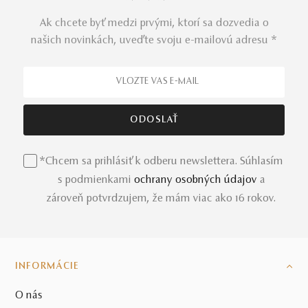
Ak chcete byť medzi prvými, ktorí sa dozvedia o
našich novinkách, uveďte svoju e-mailovú adresu *
*Chcem sa prihlásiť k odberu newslettera. Súhlasím
s podmienkami
ochrany osobných údajov
a
zároveň potvrdzujem, že mám viac ako 16 rokov.
INFORMÁCIE
O nás