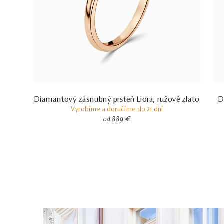
Diamantový zásnubný prsteň Liora, ružové zlato
D
Vyrobíme a doručíme do 21 dní
od 889 €