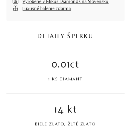
Vyrobené v Mikuš Diamonds na Slovensku
Luxusné balenie zdarma
DETAILY ŠPERKU
0.01ct
1 KS DIAMANT
14 kt
BIELE ZLATO, ŽLTÉ ZLATO