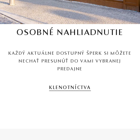
OSOBNÉ NAHLIADNUTIE
KAŽDÝ AKTUÁLNE DOSTUPNÝ ŠPERK SI MÔŽETE
NECHAŤ PRESUNÚŤ DO VAMI VYBRANEJ
PREDAJNE
KLENOTNÍCTVA