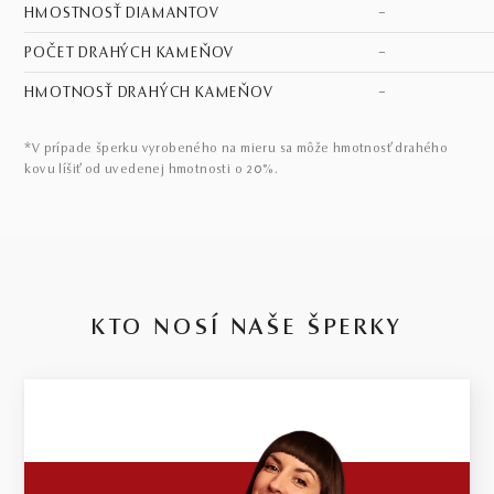
HMOSTNOSŤ DIAMANTOV
–
POČET DRAHÝCH KAMEŇOV
–
HMOTNOSŤ DRAHÝCH KAMEŇOV
–
*V prípade šperku vyrobeného na mieru sa môže hmotnosť drahého
kovu líšiť od uvedenej hmotnosti o 20%.
KTO NOSÍ NAŠE ŠPERKY