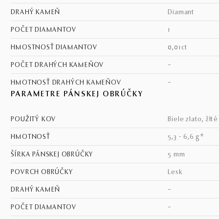
DRAHÝ KAMEŇ
diamant
POČET DIAMANTOV
1
HMOSTNOSŤ DIAMANTOV
0,01ct
POČET DRAHÝCH KAMEŇOV
–
HMOTNOSŤ DRAHÝCH KAMEŇOV
–
PARAMETRE PÁNSKEJ OBRÚČKY
POUŽITÝ KOV
biele zlato, žlt
HMOTNOSŤ
5,3 - 6,6 g*
ŠÍRKA PÁNSKEJ OBRÚČKY
5 mm
POVRCH OBRÚČKY
lesk
DRAHÝ KAMEŇ
–
POČET DIAMANTOV
–