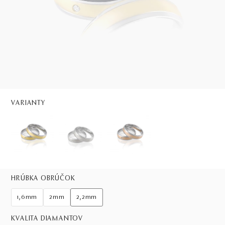
VARIANTY
HRÚBKA OBRÚČOK
1,6mm
2mm
2,2mm
KVALITA DIAMANTOV