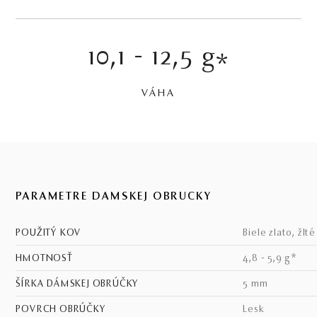
10,1 - 12,5 g
*
VÁHA
PARAMETRE DÁMSKEJ OBRÚČKY
POUŽITÝ KOV
biele zlato, žlt
HMOTNOSŤ
4,8 - 5,9 g*
ŠÍRKA DÁMSKEJ OBRÚČKY
5 mm
POVRCH OBRÚČKY
lesk