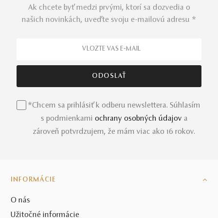
Ak chcete byť medzi prvými, ktorí sa dozvedia o
našich novinkách, uveďte svoju e-mailovú adresu *
*Chcem sa prihlásiť k odberu newslettera. Súhlasím
s podmienkami
ochrany osobných údajov
a
zároveň potvrdzujem, že mám viac ako 16 rokov.
INFORMÁCIE
O nás
Užitočné informácie