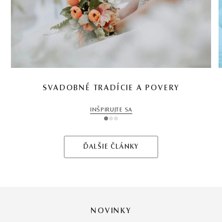
SVADOBNÉ TRADÍCIE A POVERY
INŠPIRUJTE SA
1
2
3
ĎALŠIE ČLÁNKY
NOVINKY