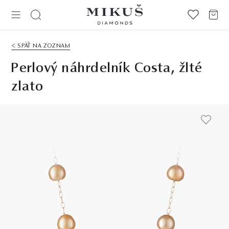
< SPÄŤ NA ZOZNAM
Perlový náhrdelník Costa, žlté
zlato