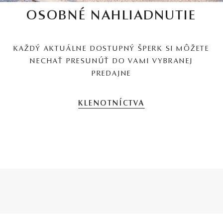
OSOBNÉ NAHLIADNUTIE
KAŽDÝ AKTUÁLNE DOSTUPNÝ ŠPERK SI MÔŽETE
NECHAŤ PRESUNÚŤ DO VAMI VYBRANEJ
PREDAJNE
KLENOTNÍCTVA