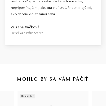
nachádzať aj sama v sebe. Keď si ich nasadím,
nepripomínajú mi, ako ma vidí svet. Pripomínajú mi,
ako chcem vidieť samu seba.
Zuzana Vačková
Herečka a influencerka
MOHLO BY SA VÁM PÁČIŤ
Bestseller