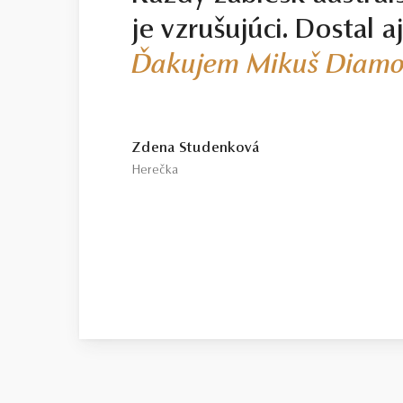
je vzrušujúci. Dostal a
Ďakujem Mikuš Diamo
Zdena Studenková
Herečka