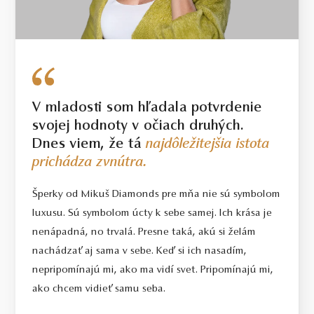
V mladosti som hľadala potvrdenie
svojej hodnoty v očiach druhých.
Dnes viem, že tá
najdôležitejšia istota
prichádza zvnútra.
Šperky od Mikuš Diamonds pre mňa nie sú symbolom
luxusu. Sú symbolom úcty k sebe samej. Ich krása je
nenápadná, no trvalá. Presne taká, akú si želám
nachádzať aj sama v sebe. Keď si ich nasadím,
nepripomínajú mi, ako ma vidí svet. Pripomínajú mi,
ako chcem vidieť samu seba.