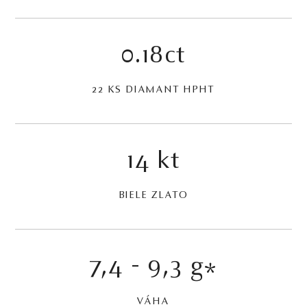
0.18ct
22 KS DIAMANT HPHT
14 kt
BIELE ZLATO
7,4 - 9,3 g
*
VÁHA