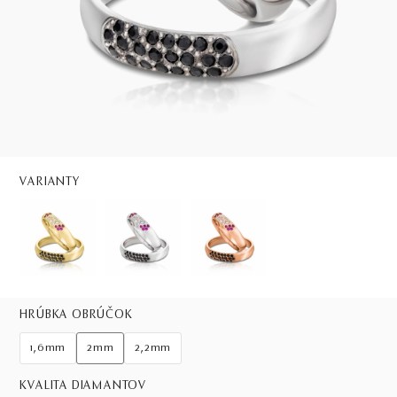
VARIANTY
HRÚBKA OBRÚČOK
1,6mm
2mm
2,2mm
KVALITA DIAMANTOV