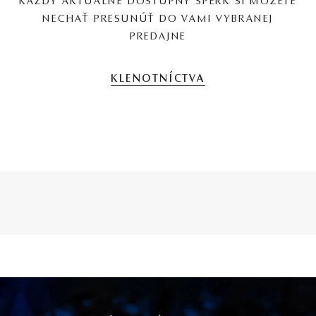
KAŽDÝ AKTUÁLNE DOSTUPNÝ ŠPERK SI MÔŽETE
NECHAŤ PRESUNÚŤ DO VAMI VYBRANEJ
PREDAJNE
KLENOTNÍCTVA