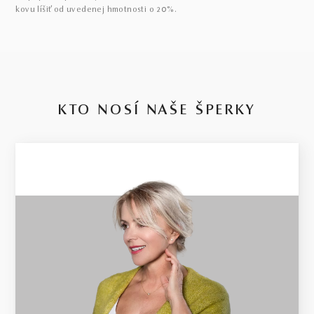
kovu líšiť od uvedenej hmotnosti o 20%.
KTO NOSÍ NAŠE ŠPERKY