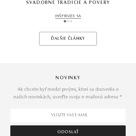
SVADOBNÉ TRADÍCIE A POVERY
INŠPIRUJTE SA
1
2
3
ĎALŠIE ČLÁNKY
NOVINKY
Ak chcete byť medzi prvými, ktorí sa dozvedia o
našich novinkách, uveďte svoju e-mailovú adresu *