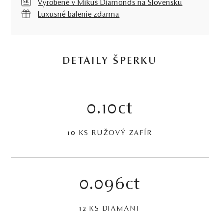
Vyrobené v Mikuš Diamonds na Slovensku
Luxusné balenie zdarma
DETAILY ŠPERKU
0.10ct
10 KS RUŽOVÝ ZAFÍR
0.096ct
12 KS DIAMANT