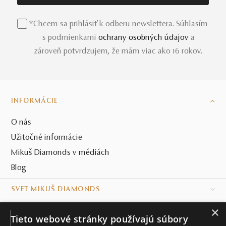
*Chcem sa prihlásiť k odberu newslettera. Súhlasím
s podmienkami
ochrany osobných údajov
a
zároveň potvrdzujem, že mám viac ako 16 rokov.
INFORMÁCIE
O nás
Užitočné informácie
Mikuš Diamonds v médiách
Blog
SVET MIKUŠ DIAMONDS
×
VŠETKO O NÁKUPE
Tieto webové stránky používajú súbory