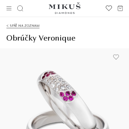
< SPÄŤ NA ZOZNAM
Obrúčky Veronique