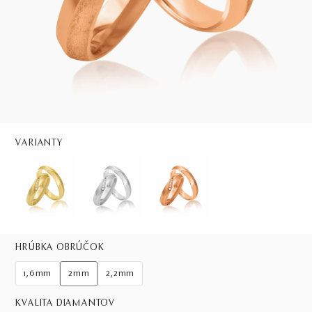
VARIANTY
HRÚBKA OBRÚČOK
1,6mm
2mm
2,2mm
KVALITA DIAMANTOV