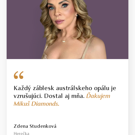
Každý záblesk austrálskeho opálu je
vzrušujúci. Dostal aj mňa.
Ďakujem
Mikuš Diamonds.
Zdena Studenková
Herečka