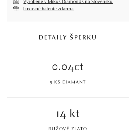
Vyrobené v Mikuš Diamonds na Slovensku
Luxusné balenie zdarma
DETAILY ŠPERKU
0.04ct
5 KS DIAMANT
14 kt
RUŽOVÉ ZLATO