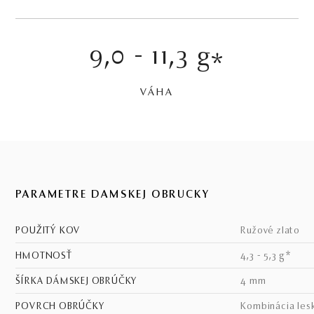
9,0 - 11,3 g
*
VÁHA
PARAMETRE DÁMSKEJ OBRÚČKY
POUŽITÝ KOV
ružové zlato
HMOTNOSŤ
4,3 - 5,3 g*
ŠÍRKA DÁMSKEJ OBRÚČKY
4 mm
POVRCH OBRÚČKY
kombinácia les