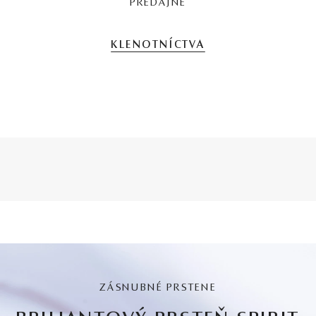
PREDAJNE
KLENOTNÍCTVA
ZÁSNUBNÉ PRSTENE