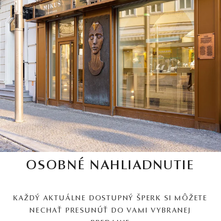
OSOBNÉ NAHLIADNUTIE
KAŽDÝ AKTUÁLNE DOSTUPNÝ ŠPERK SI MÔŽETE
NECHAŤ PRESUNÚŤ DO VAMI VYBRANEJ