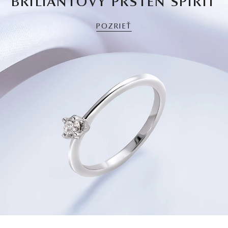
BRILIANTOVÝ PRSTEŇ SPIRIT
POZRIEŤ