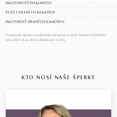
HMOSTNOSŤ DIAMANTOV
–
POČET DRAHÝCH KAMEŇOV
–
HMOTNOSŤ DRAHÝCH KAMEŇOV
–
*V prípade šperku vyrobeného na mieru sa môže hmotnosť drahého
kovu líšiť od uvedenej hmotnosti o 20%.
KTO NOSÍ NAŠE ŠPERKY