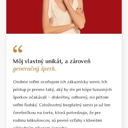
Môj vlastný unikát, a zároveň
generačný šperk.
Osobne veľmi oceňujem ich zákaznícky servis. Ich
prístup je presne taký, aký by ste pri kúpe luxusných
šperkov očakávali – diskrétny, odborný, no pritom
veľmi ľudský. Celoživotný bezplatný servis je už len
čerešničkou na torte, ktorá potvrdzuje, že pre
rodinu Mikušovcov, sú pevné vzťahy s klientmi