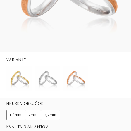
VARIANTY
HRÚBKA OBRÚČOK
1,6mm
2mm
2,2mm
KVALITA DIAMANTOV