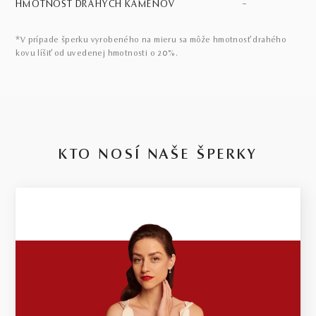
HMOTNOSŤ DRAHÝCH KAMEŇOV
–
*V prípade šperku vyrobeného na mieru sa môže hmotnosť drahého
kovu líšiť od uvedenej hmotnosti o 20%.
KTO NOSÍ NAŠE ŠPERKY