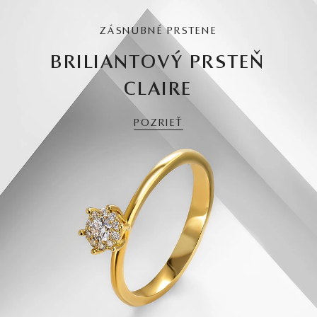
ZÁSNUBNÉ PRSTENE
BRILIANTOVÝ PRSTEŇ
CLAIRE
POZRIEŤ