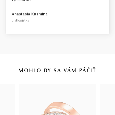
výnimočné.
Anastasia Kuzmina
Biatlonistka
MOHLO BY SA VÁM PÁČIŤ