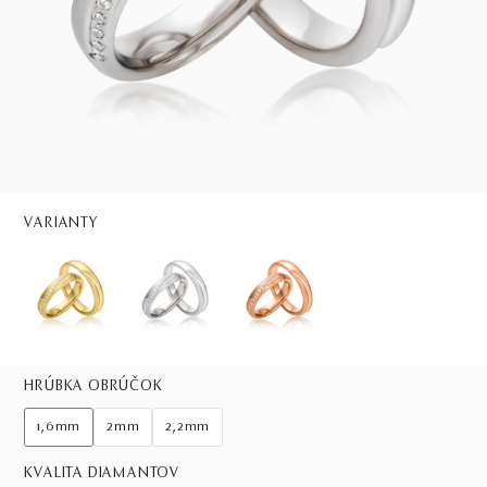
VARIANTY
HRÚBKA OBRÚČOK
1,6mm
2mm
2,2mm
KVALITA DIAMANTOV