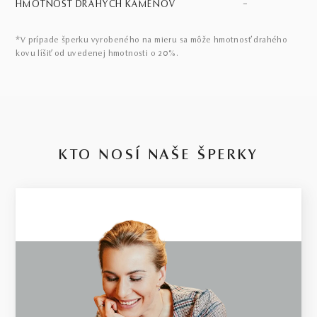
HMOTNOSŤ DRAHÝCH KAMEŇOV
–
*V prípade šperku vyrobeného na mieru sa môže hmotnosť drahého
kovu líšiť od uvedenej hmotnosti o 20%.
KTO NOSÍ NAŠE ŠPERKY