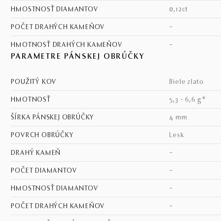
HMOSTNOSŤ DIAMANTOV
0,12ct
POČET DRAHÝCH KAMEŇOV
–
HMOTNOSŤ DRAHÝCH KAMEŇOV
–
PARAMETRE PÁNSKEJ OBRÚČKY
POUŽITÝ KOV
biele zlato
HMOTNOSŤ
5,3 - 6,6 g*
ŠÍRKA PÁNSKEJ OBRÚČKY
4 mm
POVRCH OBRÚČKY
lesk
DRAHÝ KAMEŇ
–
POČET DIAMANTOV
–
HMOSTNOSŤ DIAMANTOV
–
POČET DRAHÝCH KAMEŇOV
–