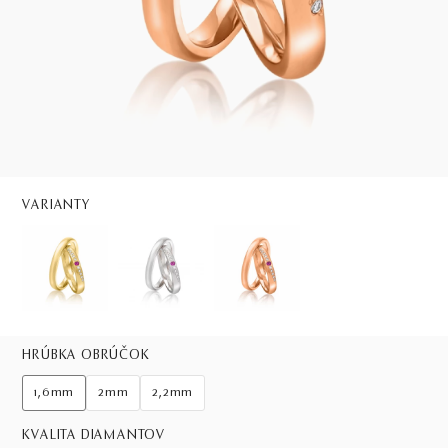
VARIANTY
HRÚBKA OBRÚČOK
1,6mm
2mm
2,2mm
KVALITA DIAMANTOV