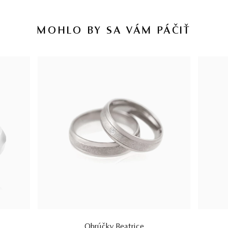
MOHLO BY SA VÁM PÁČIŤ
Obrúčky Beatrice