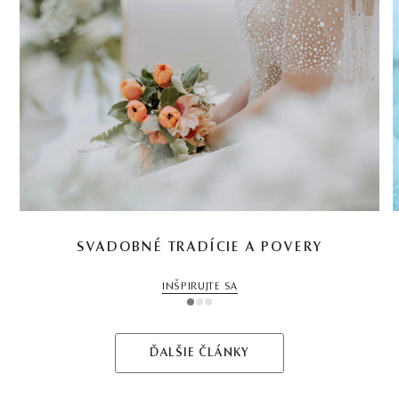
SVADOBNÉ TRADÍCIE A POVERY
INŠPIRUJTE SA
1
2
3
ĎALŠIE ČLÁNKY