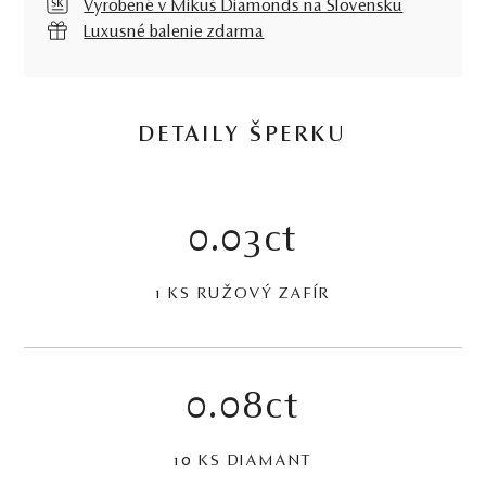
Vyrobené v Mikuš Diamonds na Slovensku
Luxusné balenie zdarma
DETAILY ŠPERKU
0.03ct
1 KS RUŽOVÝ ZAFÍR
0.08ct
10 KS DIAMANT