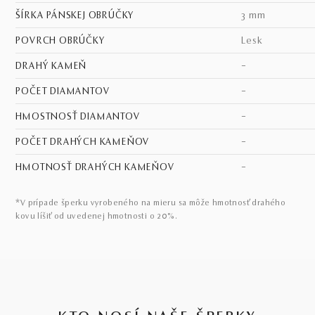
ŠÍRKA PÁNSKEJ OBRÚČKY
3 mm
POVRCH OBRÚČKY
lesk
DRAHÝ KAMEŇ
–
POČET DIAMANTOV
–
HMOSTNOSŤ DIAMANTOV
–
POČET DRAHÝCH KAMEŇOV
–
HMOTNOSŤ DRAHÝCH KAMEŇOV
–
*V prípade šperku vyrobeného na mieru sa môže hmotnosť drahého
kovu líšiť od uvedenej hmotnosti o 20%.