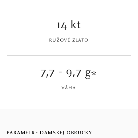
14 kt
RUŽOVÉ ZLATO
7,7 - 9,7 g
*
VÁHA
PARAMETRE DÁMSKEJ OBRÚČKY