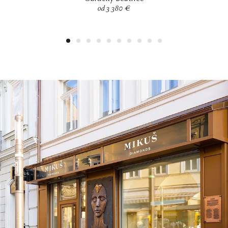
od 3 380 €
1
2
3
4
5
6
7
8
9
10