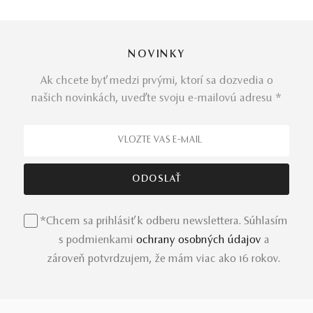
NOVINKY
Ak chcete byť medzi prvými, ktorí sa dozvedia o
našich novinkách, uveďte svoju e-mailovú adresu *
*Chcem sa prihlásiť k odberu newslettera. Súhlasím
s podmienkami
ochrany osobných údajov
a
zároveň potvrdzujem, že mám viac ako 16 rokov.