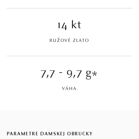
14 kt
RUŽOVÉ ZLATO
7,7 - 9,7 g
*
VÁHA
PARAMETRE DÁMSKEJ OBRÚČKY