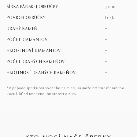
ŠÍRKA PÁNSKEJ OBRÚČKY
3 mm
POVRCH OBRÚČKY
lesk
DRAHÝ KAMEŇ
–
POČET DIAMANTOV
–
HMOSTNOSŤ DIAMANTOV
–
POČET DRAHÝCH KAMEŇOV
–
HMOTNOSŤ DRAHÝCH KAMEŇOV
–
*V prípade šperku vyrobeného na mieru sa môže hmotnosť drahého
kovu líšiť od uvedenej hmotnosti o 20%.