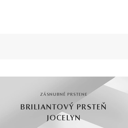
ZÁSNUBNÉ PRSTENE
BRILIANTOVÝ PRSTEŇ
JOCELYN