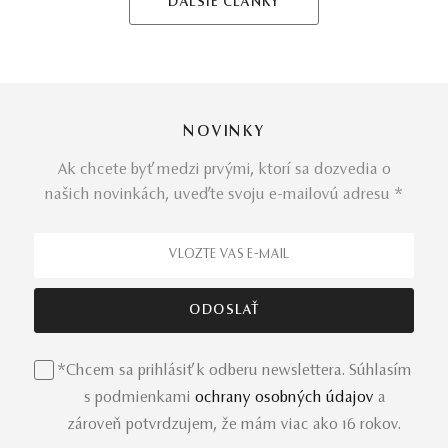
ĎALŠIE ČLÁNKY
NOVINKY
Ak chcete byť medzi prvými, ktorí sa dozvedia o
našich novinkách, uveďte svoju e-mailovú adresu *
*Chcem sa prihlásiť k odberu newslettera. Súhlasím
s podmienkami
ochrany osobných údajov
a
zároveň potvrdzujem, že mám viac ako 16 rokov.