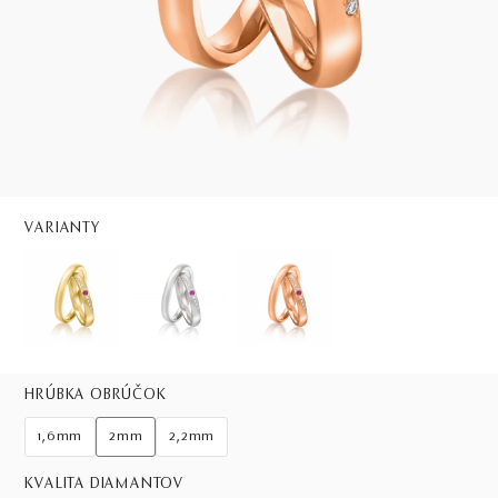
VARIANTY
HRÚBKA OBRÚČOK
1,6mm
2mm
2,2mm
KVALITA DIAMANTOV