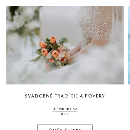
SVADOBNÉ TRADÍCIE A POVERY
INŠPIRUJTE SA
1
2
3