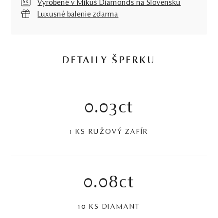
Vyrobené v Mikuš Diamonds na Slovensku
Luxusné balenie zdarma
DETAILY ŠPERKU
0.03ct
1 KS RUŽOVÝ ZAFÍR
0.08ct
10 KS DIAMANT