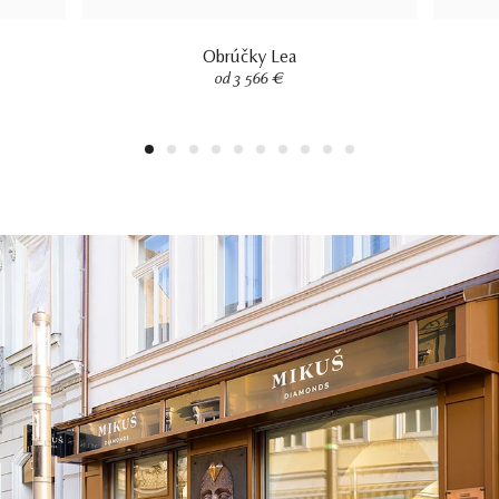
Obrúčky Lea
od 3 566 €
1
2
3
4
5
6
7
8
9
10