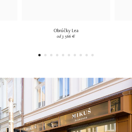
Obrúčky Lea
od 3 566 €
1
2
3
4
5
6
7
8
9
10