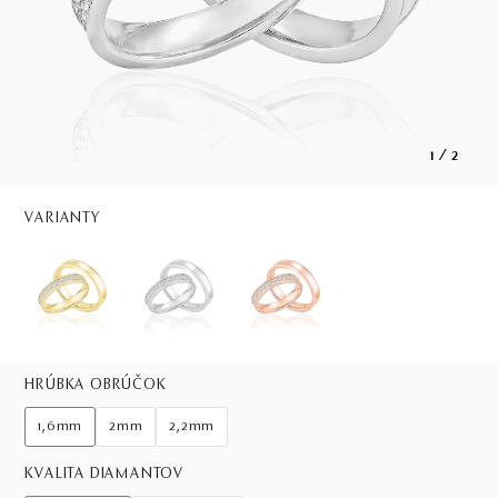
1
/
2
VARIANTY
HRÚBKA OBRÚČOK
1,6mm
2mm
2,2mm
KVALITA DIAMANTOV