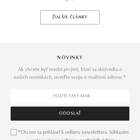
1
2
3
ĎALŠIE ČLÁNKY
NOVINKY
Ak chcete byť medzi prvými, ktorí sa dozvedia o
našich novinkách, uveďte svoju e-mailovú adresu *
*Chcem sa prihlásiť k odberu newslettera. Súhlasím