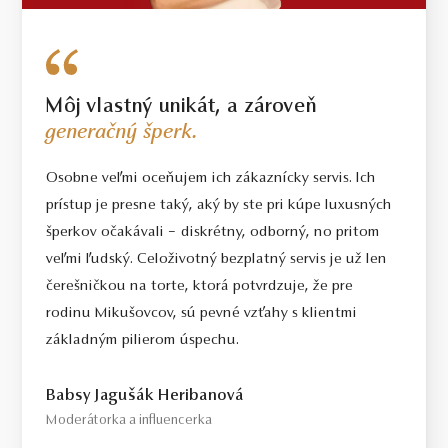
Môj vlastný unikát, a zároveň
generačný šperk.
Osobne veľmi oceňujem ich zákaznícky servis. Ich
prístup je presne taký, aký by ste pri kúpe luxusných
šperkov očakávali – diskrétny, odborný, no pritom
veľmi ľudský. Celoživotný bezplatný servis je už len
čerešničkou na torte, ktorá potvrdzuje, že pre
rodinu Mikušovcov, sú pevné vzťahy s klientmi
základným pilierom úspechu.
Babsy Jagušák Heribanová
Moderátorka a influencerka