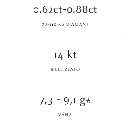
0.62ct-0.88ct
78-110 KS DIAMANT
14 kt
BIELE ZLATO
7,3 - 9,1 g
*
VÁHA