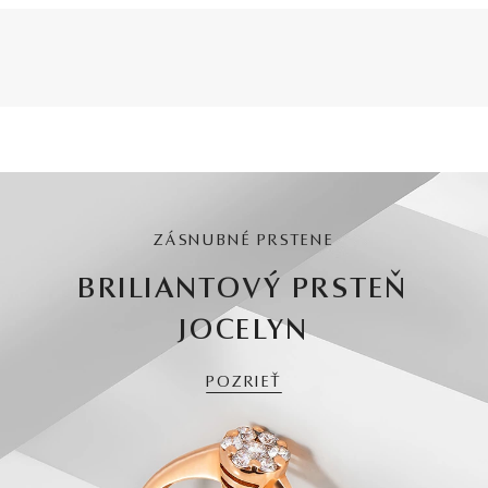
ZÁSNUBNÉ PRSTENE
BRILIANTOVÝ PRSTEŇ
JOCELYN
POZRIEŤ