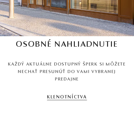
OSOBNÉ NAHLIADNUTIE
KAŽDÝ AKTUÁLNE DOSTUPNÝ ŠPERK SI MÔŽETE
NECHAŤ PRESUNÚŤ DO VAMI VYBRANEJ
PREDAJNE
KLENOTNÍCTVA