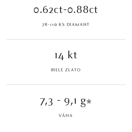
0.62ct-0.88ct
78-110 KS DIAMANT
14 kt
BIELE ZLATO
7,3 - 9,1 g
*
VÁHA