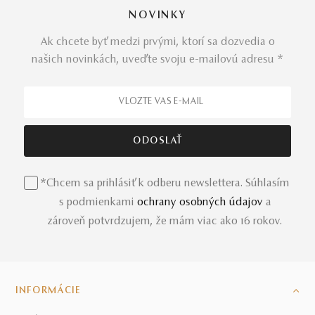
NOVINKY
Ak chcete byť medzi prvými, ktorí sa dozvedia o
našich novinkách, uveďte svoju e-mailovú adresu *
*Chcem sa prihlásiť k odberu newslettera. Súhlasím
s podmienkami
ochrany osobných údajov
a
zároveň potvrdzujem, že mám viac ako 16 rokov.
INFORMÁCIE