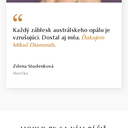
Každý záblesk austrálskeho opálu je
vzrušujúci. Dostal aj mňa.
Ďakujem
Mikuš Diamonds.
Zdena Studenková
Herečka