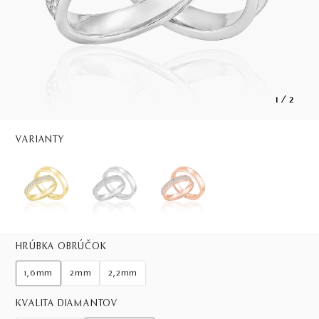
1
/
2
VARIANTY
HRÚBKA OBRÚČOK
1,6mm
2mm
2,2mm
KVALITA DIAMANTOV