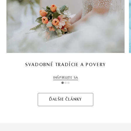
SVADOBNÉ TRADÍCIE A POVERY
INŠPIRUJTE SA
1
2
3
ĎALŠIE ČLÁNKY