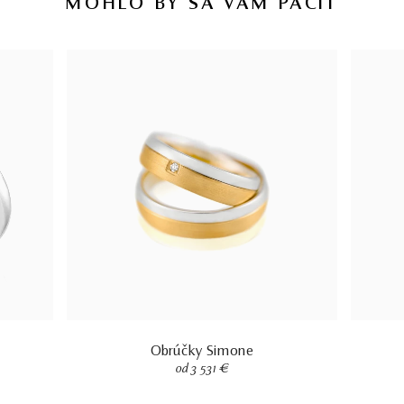
MOHLO BY SA VÁM PÁČIŤ
Obrúčky Simone
od 3 531 €