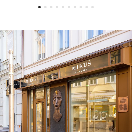
1
2
3
4
5
6
7
8
9
10