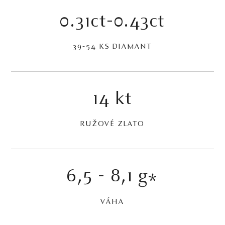
0.31ct-0.43ct
39-54 KS DIAMANT
14 kt
RUŽOVÉ ZLATO
6,5 - 8,1 g
*
VÁHA