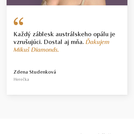
Každý záblesk austrálskeho opálu je
vzrušujúci. Dostal aj mňa.
Ďakujem
Mikuš Diamonds.
Zdena Studenková
Herečka