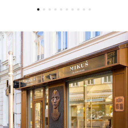
1
2
3
4
5
6
7
8
9
10