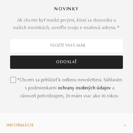
NOVINKY
Ak chcete byť medzi prvými, ktorí sa dozvedia o
našich novinkách, uveďte svoju e-mailovú adresu *
*Chcem sa prihlásiť k odberu newslettera. Súhlasím
s podmienkami
ochrany osobných údajov
a
zároveň potvrdzujem, že mám viac ako 16 rokov.
INFORMÁCIE