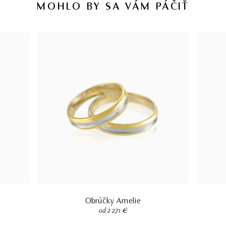
MOHLO BY SA VÁM PÁČIŤ
Obrúčky Amelie
od 2 271 €