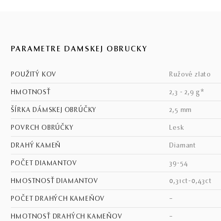
PARAMETRE DÁMSKEJ OBRÚČKY
POUŽITÝ KOV
ružové zlato
HMOTNOSŤ
2,3 - 2,9 g*
ŠÍRKA DÁMSKEJ OBRÚČKY
2,5 mm
POVRCH OBRÚČKY
lesk
DRAHÝ KAMEŇ
diamant
POČET DIAMANTOV
39-54
HMOSTNOSŤ DIAMANTOV
0,31ct-0,43ct
POČET DRAHÝCH KAMEŇOV
–
HMOTNOSŤ DRAHÝCH KAMEŇOV
–