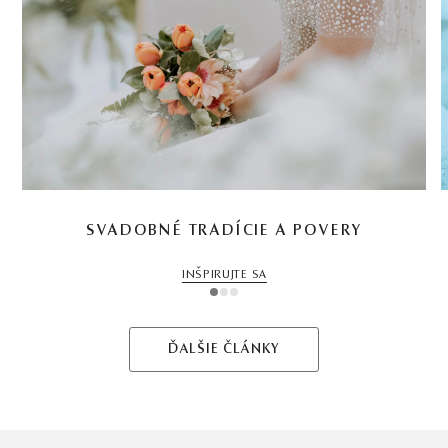
SVADOBNÉ TRADÍCIE A POVERY
INŠPIRUJTE SA
1
2
3
ĎALŠIE ČLÁNKY