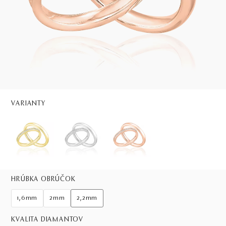
VARIANTY
HRÚBKA OBRÚČOK
1,6mm
2mm
2,2mm
KVALITA DIAMANTOV