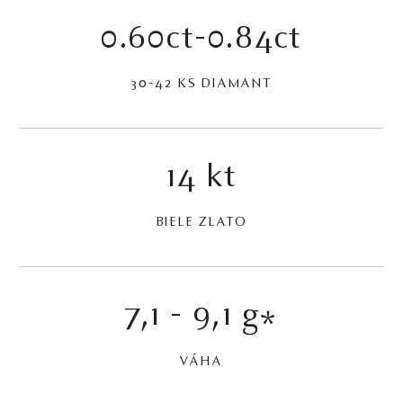
0.60ct-0.84ct
30-42 KS DIAMANT
14 kt
BIELE ZLATO
7,1 - 9,1 g
*
VÁHA