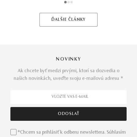
1
2
3
ĎALŠIE ČLÁNKY
NOVINKY
Ak chcete byť medzi prvými, ktorí sa dozvedia o
našich novinkách, uveďte svoju e-mailovú adresu *
*Chcem sa prihlásiť k odberu newslettera. Súhlasím