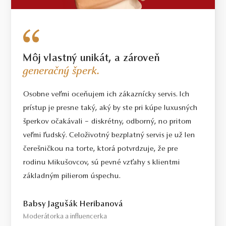
Môj vlastný unikát, a zároveň
generačný šperk.
Osobne veľmi oceňujem ich zákaznícky servis. Ich
prístup je presne taký, aký by ste pri kúpe luxusných
šperkov očakávali – diskrétny, odborný, no pritom
veľmi ľudský. Celoživotný bezplatný servis je už len
čerešničkou na torte, ktorá potvrdzuje, že pre
rodinu Mikušovcov, sú pevné vzťahy s klientmi
základným pilierom úspechu.
Babsy Jagušák Heribanová
Moderátorka a influencerka