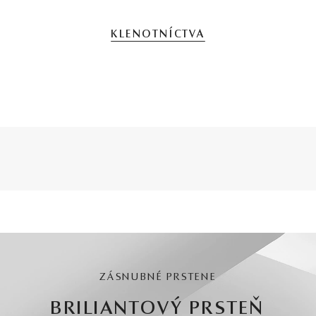
KLENOTNÍCTVA
ZÁSNUBNÉ PRSTENE
BRILIANTOVÝ PRSTEŇ