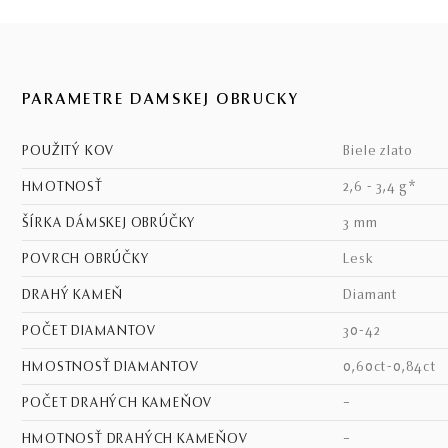
PARAMETRE DÁMSKEJ OBRÚČKY
POUŽITÝ KOV
biele zlato
HMOTNOSŤ
2,6 - 3,4 g*
ŠÍRKA DÁMSKEJ OBRÚČKY
3 mm
POVRCH OBRÚČKY
lesk
DRAHÝ KAMEŇ
diamant
POČET DIAMANTOV
30-42
HMOSTNOSŤ DIAMANTOV
0,60ct-0,84ct
POČET DRAHÝCH KAMEŇOV
–
HMOTNOSŤ DRAHÝCH KAMEŇOV
–