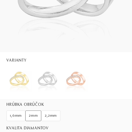
VARIANTY
HRÚBKA OBRÚČOK
1,6mm
2mm
2,2mm
KVALITA DIAMANTOV