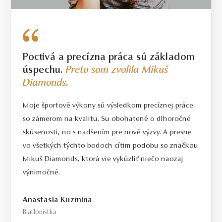
Poctivá a precízna práca sú základom
úspechu.
Preto som zvolila Mikuš
Diamonds.
Moje športové výkony sú výsledkom precíznej práce
so zámerom na kvalitu. Su obohatené o dlhoročné
skúsenosti, no s nadšením pre nové výzvy. A presne
vo všetkých týchto bodoch cítim podobu so značkou
Mikuš Diamonds, ktorá vie vykúzliť niečo naozaj
výnimočné.
Anastasia Kuzmina
Biatlonistka