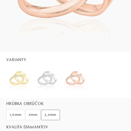
VARIANTY
HRÚBKA OBRÚČOK
1,6mm
2mm
2,2mm
KVALITA DIAMANTOV