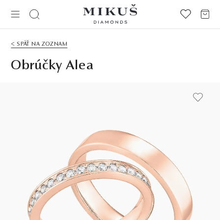
< SPÄŤ NA ZOZNAM
Obrúčky Alea