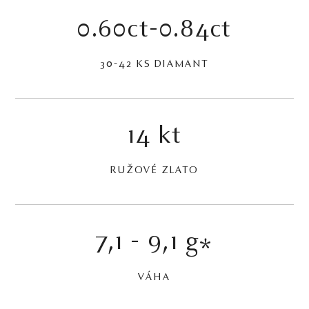
0.60ct-0.84ct
30-42 KS DIAMANT
14 kt
RUŽOVÉ ZLATO
7,1 - 9,1 g
*
VÁHA