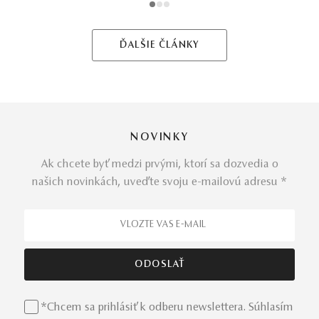
1
2
3
ĎALŠIE ČLÁNKY
NOVINKY
Ak chcete byť medzi prvými, ktorí sa dozvedia o
našich novinkách, uveďte svoju e-mailovú adresu *
*Chcem sa prihlásiť k odberu newslettera. Súhlasím