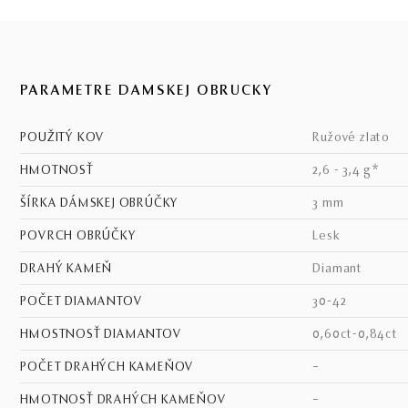
PARAMETRE DÁMSKEJ OBRÚČKY
POUŽITÝ KOV
ružové zlato
HMOTNOSŤ
2,6 - 3,4 g*
ŠÍRKA DÁMSKEJ OBRÚČKY
3 mm
POVRCH OBRÚČKY
lesk
DRAHÝ KAMEŇ
diamant
POČET DIAMANTOV
30-42
HMOSTNOSŤ DIAMANTOV
0,60ct-0,84ct
POČET DRAHÝCH KAMEŇOV
–
HMOTNOSŤ DRAHÝCH KAMEŇOV
–