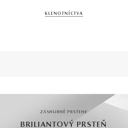
KLENOTNÍCTVA
ZÁSNUBNÉ PRSTENE
BRILIANTOVÝ PRSTEŇ