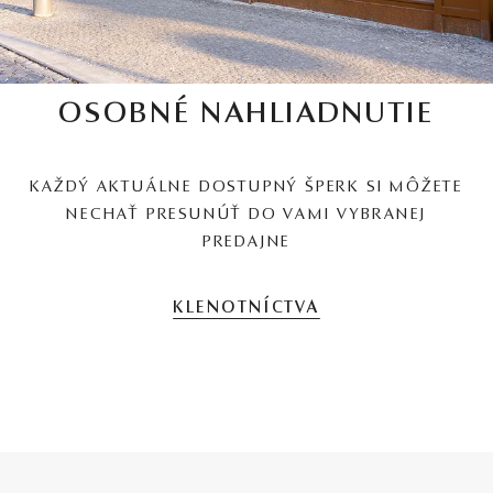
OSOBNÉ NAHLIADNUTIE
KAŽDÝ AKTUÁLNE DOSTUPNÝ ŠPERK SI MÔŽETE
NECHAŤ PRESUNÚŤ DO VAMI VYBRANEJ
PREDAJNE
KLENOTNÍCTVA