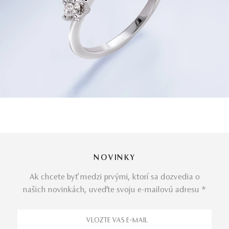
NOVINKY
Ak chcete byť medzi prvými, ktorí sa dozvedia o
našich novinkách, uveďte svoju e-mailovú adresu *