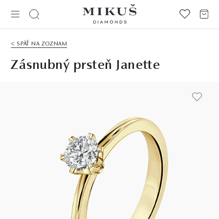
< SPÄŤ NA ZOZNAM
Zásnubný prsteň Janette