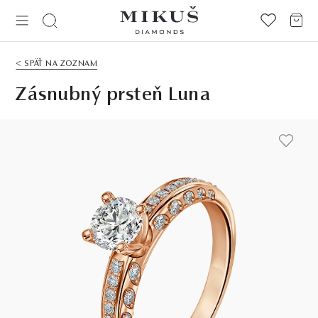
< SPÄŤ NA ZOZNAM
Zásnubný prsteň Luna