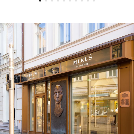
1
2
3
4
5
6
7
8
9
10