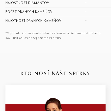
HMOSTNOSŤ DIAMANTOV
–
POČET DRAHÝCH KAMEŇOV
–
HMOTNOSŤ DRAHÝCH KAMEŇOV
–
*V prípade šperku vyrobeného na mieru sa môže hmotnosť drahého
kovu líšiť od uvedenej hmotnosti o 20%.
KTO NOSÍ NAŠE ŠPERKY