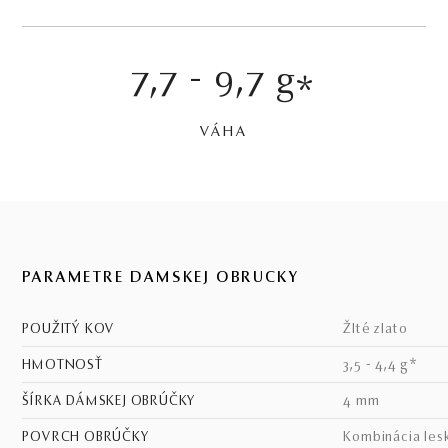
7,7 - 9,7 g
*
VÁHA
PARAMETRE DÁMSKEJ OBRÚČKY
POUŽITÝ KOV
žlté zlato
HMOTNOSŤ
3,5 - 4,4 g*
ŠÍRKA DÁMSKEJ OBRÚČKY
4 mm
POVRCH OBRÚČKY
kombinácia les