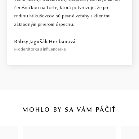
čerešničkou na torte, ktorá potvrdzuje, že pre
rodinu Mikušovcov, sú pevné vzťahy s klientmi
základným pilierom úspechu.
Babsy Jagušák Heribanová
Moderátorka a influencerka
MOHLO BY SA VÁM PÁČIŤ