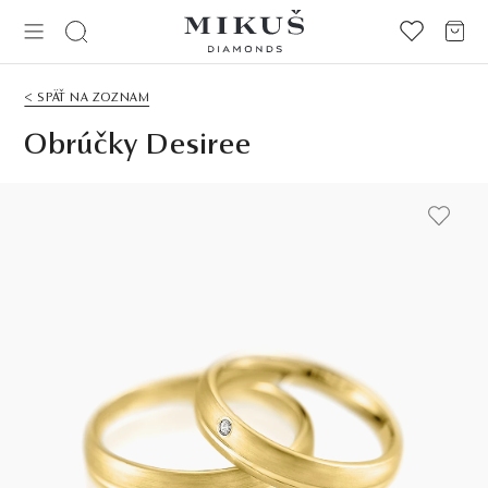
< SPÄŤ NA ZOZNAM
Obrúčky Desiree