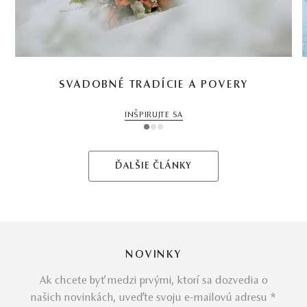
SVADOBNÉ TRADÍCIE A POVERY
INŠPIRUJTE SA
1
2
3
ĎALŠIE ČLÁNKY
NOVINKY
Ak chcete byť medzi prvými, ktorí sa dozvedia o
našich novinkách, uveďte svoju e-mailovú adresu *