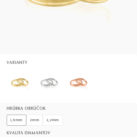
VARIANTY
HRÚBKA OBRÚČOK
1,6mm
2mm
2,2mm
KVALITA DIAMANTOV