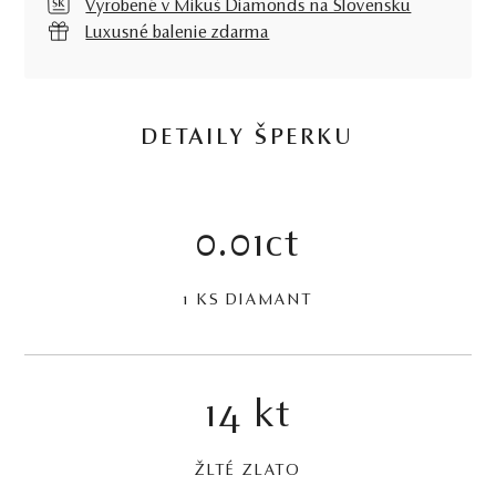
Vyrobené v Mikuš Diamonds na Slovensku
Luxusné balenie zdarma
DETAILY ŠPERKU
0.01ct
1 KS DIAMANT
14 kt
ŽLTÉ ZLATO