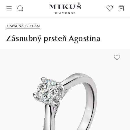
< SPÄŤ NA ZOZNAM
Zásnubný prsteň Agostina