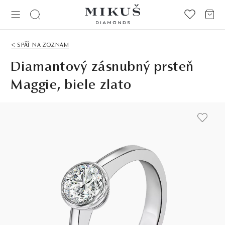
< SPÄŤ NA ZOZNAM
Diamantový zásnubný prsteň
Maggie, biele zlato