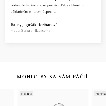
rodinu Mikušovcov, sú pevné vzťahy s klientmi
základným pilierom úspechu.
Babsy Jagušák Heribanová
Moderátorka a influencerka
MOHLO BY SA VÁM PÁČIŤ
Novinka
Novink