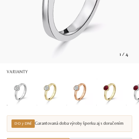
1
/
4
VARIANTY
Garantovaná doba výroby šperku aj s doručením
DO 7 DNÍ