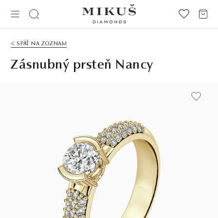
< SPÄŤ NA ZOZNAM
Zásnubný prsteň Nancy