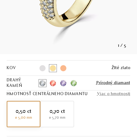
1
/
5
KOV
Žlté zlato
DRAHÝ
Prírodný diamant
KAMEŇ
HMOTNOSŤ CENTRÁLNEHO DIAMANTU
Viac o hmotnosti
0,50 ct
0,70 ct
ø 5,00 mm
ø 5,70 mm