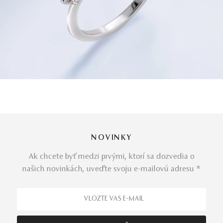
NOVINKY
Ak chcete byť medzi prvými, ktorí sa dozvedia o
našich novinkách, uveďte svoju e-mailovú adresu *