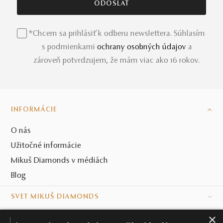
*Chcem sa prihlásiť k odberu newslettera. Súhlasím
s podmienkami
ochrany osobných údajov
a
zároveň potvrdzujem, že mám viac ako 16 rokov.
INFORMÁCIE
O nás
Užitočné informácie
Mikuš Diamonds v médiách
Blog
SVET MIKUŠ DIAMONDS
×
VŠETKO O NÁKUPE