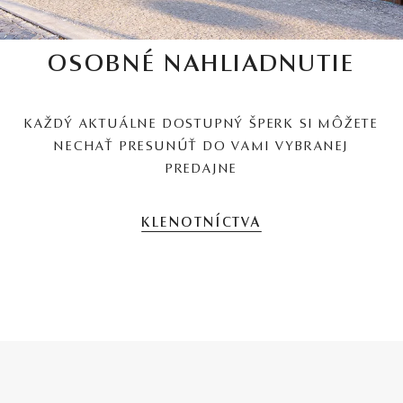
OSOBNÉ NAHLIADNUTIE
KAŽDÝ AKTUÁLNE DOSTUPNÝ ŠPERK SI MÔŽETE
NECHAŤ PRESUNÚŤ DO VAMI VYBRANEJ
PREDAJNE
KLENOTNÍCTVA