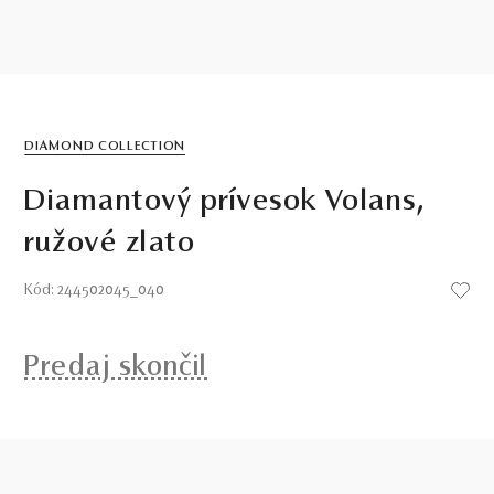
DIAMOND COLLECTION
Diamantový prívesok Volans,
ružové zlato
Kód: 244502045_040
Predaj skončil