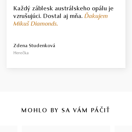
Každý záblesk austrálskeho opálu je
vzrušujúci. Dostal aj mňa.
Ďakujem
Mikuš Diamonds.
Zdena Studenková
Herečka
MOHLO BY SA VÁM PÁČIŤ