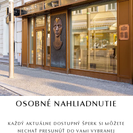
OSOBNÉ NAHLIADNUTIE
KAŽDÝ AKTUÁLNE DOSTUPNÝ ŠPERK SI MÔŽETE
NECHAŤ PRESUNÚŤ DO VAMI VYBRANEJ