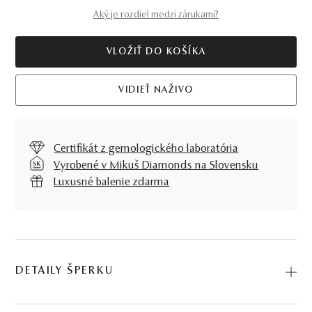
Aký je rozdiel medzi zárukami?
VLOŽIŤ DO KOŠÍKA
VIDIEŤ NAŽIVO
Certifikát z gemologického laboratória
Vyrobené v Mikuš Diamonds na Slovensku
Luxusné balenie zdarma
DETAILY ŠPERKU