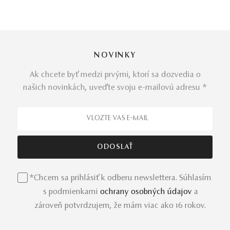
NOVINKY
Ak chcete byť medzi prvými, ktorí sa dozvedia o
našich novinkách, uveďte svoju e-mailovú adresu *
*Chcem sa prihlásiť k odberu newslettera. Súhlasím
s podmienkami
ochrany osobných údajov
a
zároveň potvrdzujem, že mám viac ako 16 rokov.