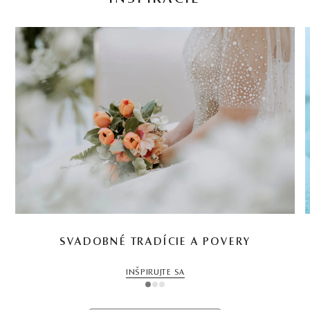
SVADOBNÉ TRADÍCIE A POVERY
INŠPIRUJTE SA
1
2
3