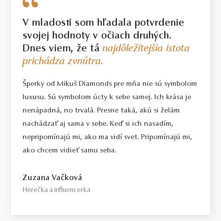
V mladosti som hľadala potvrdenie
svojej hodnoty v očiach druhých.
Dnes viem, že tá
najdôležitejšia istota
prichádza zvnútra.
Šperky od Mikuš Diamonds pre mňa nie sú symbolom
luxusu. Sú symbolom úcty k sebe samej. Ich krása je
nenápadná, no trvalá. Presne taká, akú si želám
nachádzať aj sama v sebe. Keď si ich nasadím,
nepripomínajú mi, ako ma vidí svet. Pripomínajú mi,
ako chcem vidieť samu seba.
Zuzana Vačková
Herečka a influencerka