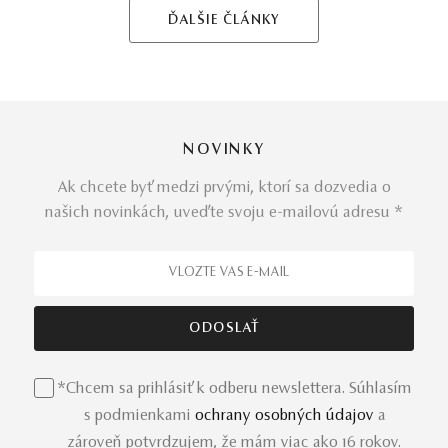
ĎALŠIE ČLÁNKY
NOVINKY
Ak chcete byť medzi prvými, ktorí sa dozvedia o
našich novinkách, uveďte svoju e-mailovú adresu *
*Chcem sa prihlásiť k odberu newslettera. Súhlasím
s podmienkami
ochrany osobných údajov
a
zároveň potvrdzujem, že mám viac ako 16 rokov.