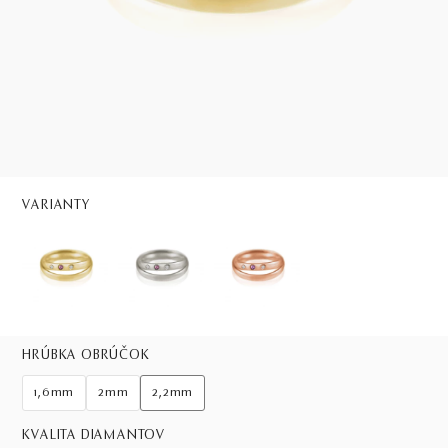
VARIANTY
HRÚBKA OBRÚČOK
1,6mm
2mm
2,2mm
KVALITA DIAMANTOV