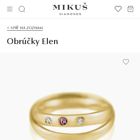
< SPÄŤ NA ZOZNAM
Obrúčky Elen