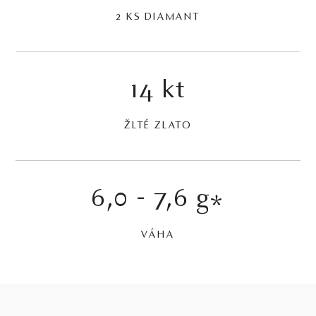
2 KS DIAMANT
14 kt
ŽLTÉ ZLATO
6,0 - 7,6 g
*
VÁHA